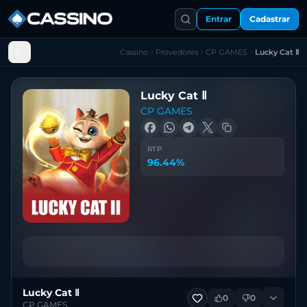
Entrar
Cadastrar
Cassino
Provedores
CP GAMES
Lucky Cat Ⅱ
Lucky Cat Ⅱ
CP GAMES
RTP
96.44%
Lucky Cat Ⅱ
0
0
CP GAMES