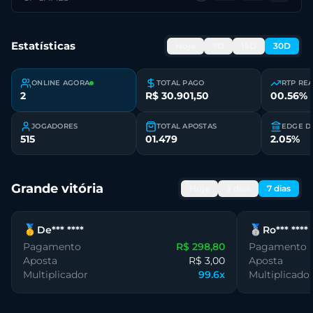
Lucky Cat Ⅱ
é um jogo de cassino online disponível na
Estatísticas
Cassino.Bet.Br
, desenvolvido pelo provedor
Hoje
7D
CP
15D
30D
GAMES
. Com uma taxa de retorno ao jogador (RTP)
média de até
96.44%
, você pode jogar agora mesmo e
ONLINE AGORA
TOTAL PAGO
RTP RE
se divertir. Jogue com responsabilidade!
2
R$ 30.901,50
00.56%
Como jogar Lucky Cat Ⅱ na Cassino.Bet.Br
JOGADORES
TOTAL APOSTAS
EDGE D
515
Para começar a jogar
Lucky Cat Ⅱ
01.479
, basta ajustar o
2.05%
valor da aposta e iniciar a rodada. O jogo é intuitivo e
indicado tanto para iniciantes quanto para jogadores
experientes da CP GAMES.
Grande vitória
Hoje
3 dias
7 dias
Sobre o Lucky Cat Ⅱ
🥇
🥈
De*** ****
Ro*** ****
O
Lucky Cat Ⅱ
é desenvolvido pela
CP GAMES
e opera
com tecnologia RNG (Random Number Generator)
Pagamento
R$ 298,80
Pagamento
Aposta
R$ 3,00
Aposta
certificada, garantindo resultados aleatórios e
Multiplicador
99.6
x
Multiplicado
independentes em cada rodada. Com RTP médio de
96.44%
, oferece uma boa relação entre risco e
retorno.