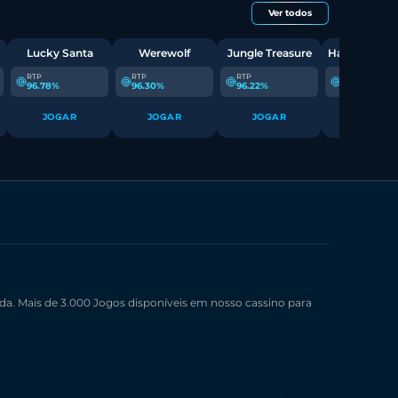
Ver todos
Lucky Santa
Werewolf
Jungle Treasure
Halloween 
RTP
RTP
RTP
RTP
96.78%
96.30%
96.22%
96.93%
JOGAR
JOGAR
JOGAR
JOGAR
ada. Mais de 3.000 Jogos disponíveis em nosso cassino para