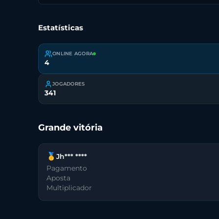
Lucky Wheel
é um jogo de cassino online disponí
Estatísticas
de até
96.32%
, você pode jogar agora mesmo e se 
Como jogar Lucky Wheel na Cassino.Bet.Br
ONLINE AGORA
Para começar a jogar
Lucky Wheel
, basta ajustar
4
experientes da CP GAMES.
JOGADORES
Sobre o Lucky Wheel
341
O
Lucky Wheel
é desenvolvido pela
CP GAMES
e 
independentes em cada rodada. Com RTP médio 
Grande vitória
Por que jogar Lucky Wheel na Cassino.Bet.Br
Na
Cassino.Bet.Br
, você joga com total segurança,
🥇
Jh*** ****
promove o jogo responsável. Aposte com consciên
Pagamento
Aposta
RTP
Multiplicador
96.32%