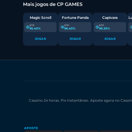
Mais jogos de CP GAMES
Magic Scroll
Fortune Panda
Capivara
RTP
RTP
RTP
95.40%
96.40%
96.30%
JOGAR
JOGAR
JOGAR
Cassino 24 horas. Pix Instantâneo. Aposte agora no Cassin
APOSTE