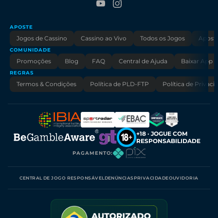
APOSTE
Jogos de Cassino
Cassino ao Vivo
Todos os Jogos
Aposta
COMUNIDADE
Promoções
Blog
FAQ
Central de Ajuda
Baixar App
REGRAS
Termos & Condições
Política de PLD-FTP
Política de Privaci
+18 · JOGUE COM
RESPONSABILIDADE
PAGAMENTO
:
CENTRAL DE JOGO RESPONSÁVEL
DENÚNCIAS
PRIVACIDADE
OUVIDORIA