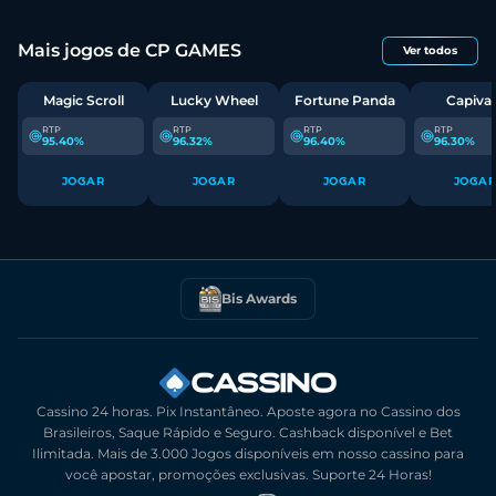
e retorno.
Mais jogos de CP GAMES
Ver todos
Por que jogar Lucky Night Market na Cassino.Bet.Br
Na
Cassino.Bet.Br
, você joga com total segurança,
Magic Scroll
Lucky Wheel
Fortune Panda
Capiva
suporte rápido e depósitos via Pix. A plataforma é
RTP
RTP
RTP
RTP
licenciada, reúne dezenas de outros títulos da CP
95.40%
96.32%
96.40%
96.30%
GAMES e promove o jogo responsável. Aposte com
JOGAR
JOGAR
JOGAR
JOGA
consciência!
RTP
Margem da casa
96.40%
3.60%
Bis Awards
Cassino 24 horas. Pix Instantâneo. Aposte agora no Cassino dos
Brasileiros, Saque Rápido e Seguro. Cashback disponível e Bet
Ilimitada. Mais de 3.000 Jogos disponíveis em nosso cassino para
você apostar, promoções exclusivas. Suporte 24 Horas!