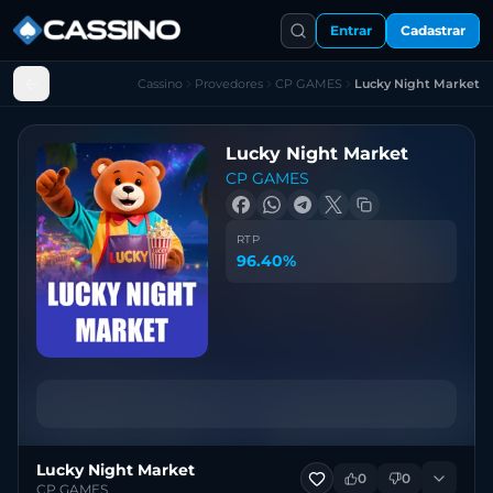
Entrar
Cadastrar
Cassino
Provedores
CP GAMES
Lucky Night Market
Lucky Night Market
CP GAMES
RTP
96.40%
Lucky Night Market
0
0
CP GAMES