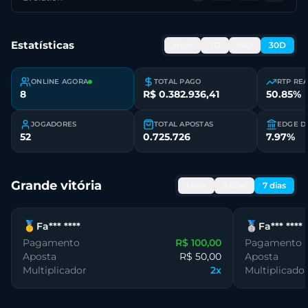
Texas Hold'em Bonus Poker
é um jogo de cassino
Estatísticas
online disponível na
Cassino.Bet.Br
Hoje
, desenvolvido pelo
7D
15D
30D
provedor
Evolution
. Com uma taxa de retorno ao
jogador (RTP) média de até
97.96%
, você pode jogar
ONLINE AGORA
TOTAL PAGO
RTP RE
agora mesmo e se divertir. Jogue com
8
R$ 0.382.936,41
50.85%
responsabilidade!
JOGADORES
TOTAL APOSTAS
EDGE D
Como jogar Texas Hold'em Bonus Poker na
52
0.725.726
7.97%
Cassino.Bet.Br
Para começar a jogar
Texas Hold'em Bonus Poker
,
basta ajustar o valor da aposta e iniciar a rodada. O
Grande vitória
Hoje
3 dias
7 dias
jogo é intuitivo e indicado tanto para iniciantes
quanto para jogadores experientes da Evolution.
🥇
🥈
Fa*** ****
Fa*** ****
Sobre o Texas Hold'em Bonus Poker
Pagamento
R$ 100,00
Pagamento
O
Aposta
Texas Hold'em Bonus Poker
é desenvolvido pela
R$ 50,00
Aposta
Multiplicador
2
x
Multiplicado
Evolution
e opera com tecnologia RNG (Random
Number Generator) certificada, garantindo resultados
aleatórios e independentes em cada rodada. Com RTP