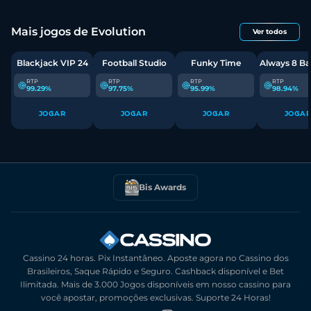
médio de
97.96%
, oferece uma boa relação entre risco
e retorno.
Mais jogos de Evolution
Ver todos
Por que jogar Texas Hold'em Bonus Poker na
Blackjack VIP 24
Cassino.Bet.Br
Football Studio
Funky Time
Always 8 Ba
Na
RTP
Cassino.Bet.Br
RTP
, você joga com total segurança,
RTP
RTP
99.29%
97.75%
95.99%
98.94%
suporte rápido e depósitos via Pix. A plataforma é
licenciada, reúne dezenas de outros títulos da
JOGAR
JOGAR
JOGAR
JOGA
Evolution e promove o jogo responsável. Aposte com
consciência!
RTP
Margem da casa
Bis Awards
97.96%
2.04%
Cassino 24 horas. Pix Instantâneo. Aposte agora no Cassino dos
Brasileiros, Saque Rápido e Seguro. Cashback disponível e Bet
Ilimitada. Mais de 3.000 Jogos disponíveis em nosso cassino para
você apostar, promoções exclusivas. Suporte 24 Horas!