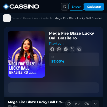
Entrar
Cadastrar
Cassino
Provedores
Playtech
Mega Fire Blaze Lucky Ball Brasileiro
Mega Fire Blaze Lucky
Ball Brasileiro
Playtech
RTP
97.00%
Mega Fire Blaze Lucky Ball Brasileiro
0
0
Playtech