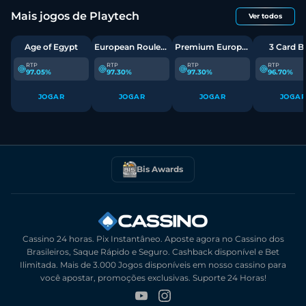
garantindo resultados aleatórios e independentes em
Mais jogos de Playtech
Ver todos
cada rodada. Com RTP médio de
97.00%
, oferece uma
boa relação entre risco e retorno.
Age of Egypt
European Roulette
Premium European Roulette
3 Card B
Por que jogar Mega Fire Blaze Lucky Ball Brasileiro
RTP
RTP
RTP
RTP
97.05%
97.30%
97.30%
96.70%
na Cassino.Bet.Br
Na
Cassino.Bet.Br
, você joga com total segurança,
JOGAR
JOGAR
JOGAR
JOGA
suporte rápido e depósitos via Pix. A plataforma é
licenciada, reúne dezenas de outros títulos da
Playtech e promove o jogo responsável. Aposte com
consciência!
Bis Awards
RTP
Margem da casa
97.00%
3.00%
Cassino 24 horas. Pix Instantâneo. Aposte agora no Cassino dos
Brasileiros, Saque Rápido e Seguro. Cashback disponível e Bet
Ilimitada. Mais de 3.000 Jogos disponíveis em nosso cassino para
você apostar, promoções exclusivas. Suporte 24 Horas!