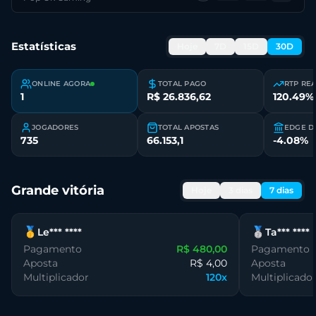
Hot Bar
é um jogo de cassino online disponível na
Estatísticas
Cassino.Bet.Br
, desenvolvido pelo provedor
Hoje
7D
Pop Ok
15D
30D
Gaming
. Com uma taxa de retorno ao jogador (RTP)
média de até
97%
, você pode jogar agora mesmo e se
ONLINE AGORA
TOTAL PAGO
RTP RE
divertir. Jogue com responsabilidade!
1
R$ 26.836,62
120.49%
Como jogar Hot Bar na Cassino.Bet.Br
JOGADORES
TOTAL APOSTAS
EDGE D
735
Para começar a jogar
Hot Bar
66.153,1
, basta ajustar o valor da
-4.08%
aposta e iniciar a rodada. O jogo é intuitivo e indicado
tanto para iniciantes quanto para jogadores
experientes da Pop Ok Gaming.
Grande vitória
Hoje
3 dias
7 dias
Sobre o Hot Bar
🥇
🥈
Le*** ****
Ta*** ****
O
Hot Bar
é desenvolvido pela
Pop Ok Gaming
e
opera com tecnologia RNG (Random Number
Pagamento
R$ 480,00
Pagamento
Aposta
R$ 4,00
Aposta
Generator) certificada, garantindo resultados
Multiplicador
120
x
Multiplicado
aleatórios e independentes em cada rodada. Com RTP
médio de
97%
, oferece uma boa relação entre risco e
retorno.