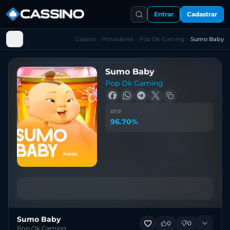
Entrar
Cadastrar
Cassino
Provedores
Pop Ok Gaming
Sumo Baby
Sumo Baby
Pop Ok Gaming
RTP
96.70%
Sumo Baby
0
0
Pop Ok Gaming