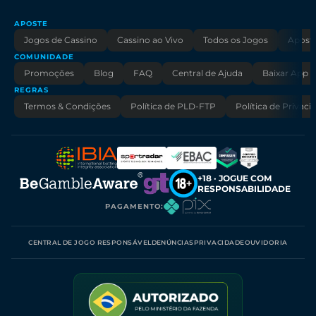
APOSTE
Jogos de Cassino
Cassino ao Vivo
Todos os Jogos
Aposta
COMUNIDADE
Promoções
Blog
FAQ
Central de Ajuda
Baixar App
REGRAS
Termos & Condições
Política de PLD-FTP
Política de Privaci
+18 · JOGUE COM
RESPONSABILIDADE
PAGAMENTO
:
CENTRAL DE JOGO RESPONSÁVEL
DENÚNCIAS
PRIVACIDADE
OUVIDORIA