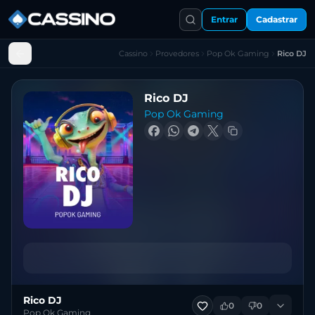
Entrar
Cadastrar
Cassino
Provedores
Pop Ok Gaming
Rico DJ
Rico DJ
Pop Ok Gaming
Rico DJ
0
0
Pop Ok Gaming