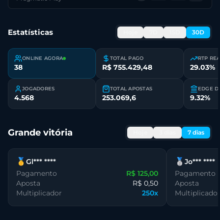
Aztec Gems
é um jogo de cassino online disponível na
Estatísticas
Cassino.Bet.Br
, desenvolvido pelo provedor
Hoje
7D
15D
30D
Pragmatic Play
. Com uma taxa de retorno ao jogador
(RTP) média de até
96.52%
, você pode jogar agora
ONLINE AGORA
TOTAL PAGO
RTP RE
mesmo e se divertir. Jogue com responsabilidade!
38
R$ 755.429,48
29.03%
Como jogar Aztec Gems na Cassino.Bet.Br
JOGADORES
TOTAL APOSTAS
EDGE D
4.568
Para começar a jogar
Aztec Gems
253.069,6
, basta ajustar o
9.32%
valor da aposta e iniciar a rodada. O jogo é intuitivo e
indicado tanto para iniciantes quanto para jogadores
experientes da Pragmatic Play.
Grande vitória
Hoje
3 dias
7 dias
Sobre o Aztec Gems
🥇
🥈
Gl*** ****
Jo*** ****
O
Aztec Gems
é desenvolvido pela
Pragmatic Play
e
opera com tecnologia RNG (Random Number
Pagamento
R$ 125,00
Pagamento
Aposta
R$ 0,50
Aposta
Generator) certificada, garantindo resultados
Multiplicador
250
x
Multiplicado
aleatórios e independentes em cada rodada. Com RTP
médio de
96.52%
, oferece uma boa relação entre risco
e retorno.