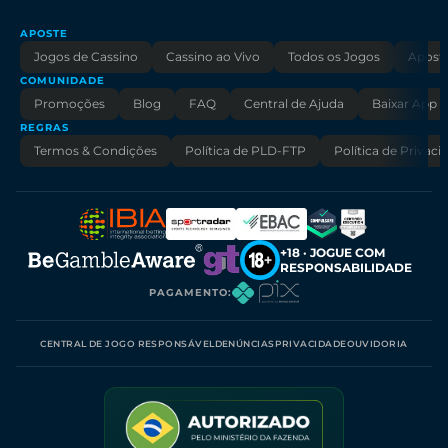
APOSTE
Jogos de Cassino
Cassino ao Vivo
Todos os Jogos
Aposta
COMUNIDADE
Promoções
Blog
FAQ
Central de Ajuda
Baixar App
REGRAS
Termos & Condições
Política de PLD-FTP
Política de Privaci
+18 · JOGUE COM
RESPONSABILIDADE
PAGAMENTO
:
CENTRAL DE JOGO RESPONSÁVEL
DENÚNCIAS
PRIVACIDADE
OUVIDORIA