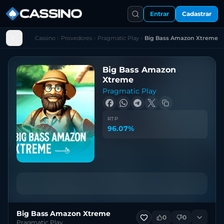
Entrar
Cadastrar
Cassino
Provedores
Pragmatic Play
Big Bass Amazon Xtreme
Big Bass Amazon
Xtreme
Pragmatic Play
RTP
96.07%
Big Bass Amazon Xtreme
0
0
Pragmatic Play