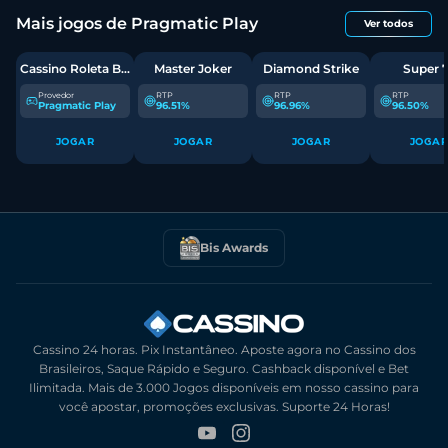
rodada. Com RTP médio de
97%
, oferece uma boa
Mais jogos de Pragmatic Play
Ver todos
relação entre risco e retorno.
Cassino Roleta Brasileira
Master Joker
Diamond Strike
Super 
Por que jogar Big Bass Bonanza 1000 na
Cassino.Bet.Br
Provedor
RTP
RTP
RTP
Pragmatic Play
96.51%
96.96%
96.50%
Na
Cassino.Bet.Br
, você joga com total segurança,
suporte rápido e depósitos via Pix. A plataforma é
JOGAR
JOGAR
JOGAR
JOGA
licenciada, reúne dezenas de outros títulos da
Pragmatic Play e promove o jogo responsável. Aposte
com consciência!
Bis Awards
Cassino 24 horas. Pix Instantâneo. Aposte agora no Cassino dos
Brasileiros, Saque Rápido e Seguro. Cashback disponível e Bet
Ilimitada. Mais de 3.000 Jogos disponíveis em nosso cassino para
você apostar, promoções exclusivas. Suporte 24 Horas!