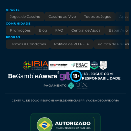
APOSTE
Jogos de Cassino
Cassino ao Vivo
Todos os Jogos
Aposta
COMUNIDADE
Promoções
Blog
FAQ
Central de Ajuda
Baixar App
REGRAS
Termos & Condições
Política de PLD-FTP
Política de Privaci
+18 · JOGUE COM
RESPONSABILIDADE
PAGAMENTO
:
CENTRAL DE JOGO RESPONSÁVEL
DENÚNCIAS
PRIVACIDADE
OUVIDORIA