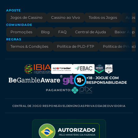
APOSTE
Jogos de Cassino
Cassino ao Vivo
Todos os Jogos
Aposta
COMUNIDADE
Promoções
Blog
FAQ
Central de Ajuda
Baixar App
REGRAS
Termos & Condições
Política de PLD-FTP
Política de Privaci
+18 · JOGUE COM
RESPONSABILIDADE
PAGAMENTO
:
CENTRAL DE JOGO RESPONSÁVEL
DENÚNCIAS
PRIVACIDADE
OUVIDORIA