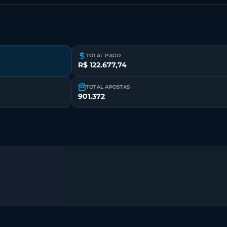
vel na
Cassino.Bet.Br
, desenvolvido pelo provedor
Pragmatic Pl
 se divertir. Jogue com responsabilidade!
TOTAL PAGO
o valor da aposta e iniciar a rodada. O jogo é intuitivo e indicad
R$ 122.677,74
TOTAL APOSTAS
901.372
ay
e opera com tecnologia RNG (Random Number Generator) certif
de
97%
, oferece uma boa relação entre risco e retorno.
 suporte rápido e depósitos via Pix. A plataforma é licenciada, 
cia!