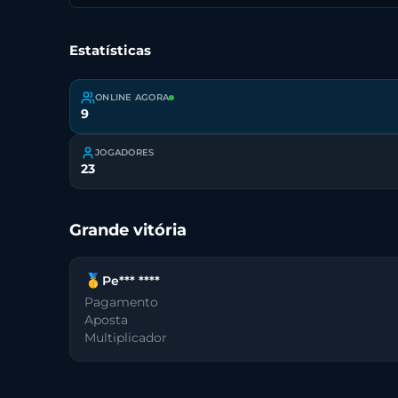
Blackjack 14
é um jogo de cassino online disponí
Estatísticas
média de até
97%
, você pode jogar agora mesmo e
Como jogar Blackjack 14 na Cassino.Bet.Br
ONLINE AGORA
Para começar a jogar
Blackjack 14
, basta ajustar 
9
experientes da Pragmatic Play.
JOGADORES
Sobre o Blackjack 14
23
O
Blackjack 14
é desenvolvido pela
Pragmatic Pl
independentes em cada rodada. Com RTP médio 
Grande vitória
Por que jogar Blackjack 14 na Cassino.Bet.Br
Na
Cassino.Bet.Br
, você joga com total segurança,
🥇
Pe*** ****
promove o jogo responsável. Aposte com consciên
Pagamento
Aposta
Multiplicador