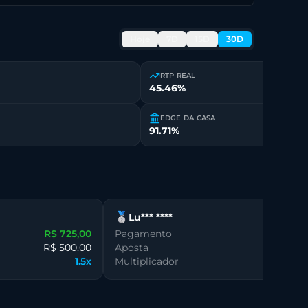
ay
. Com uma taxa de retorno ao jogador (RTP)
Hoje
7D
15D
30D
RTP REAL
o tanto para iniciantes quanto para jogadores
45.46%
EDGE DA CASA
91.71%
icada, garantindo resultados aleatórios e
reúne dezenas de outros títulos da Pragmatic Play e
🥈
Lu*** ****
R$ 725,00
Pagamento
R$ 500,00
Aposta
1.5
x
Multiplicador