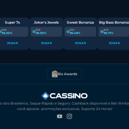
Super 7s
Joker's Jewels
Sweet Bonanza
Big Bass Bonanz
RTP
RTP
RTP
RTP
96.50%
96.50%
96.49%
96.71%
JOGAR
JOGAR
JOGAR
JOGAR
Bis Awards
o dos Brasileiros, Saque Rápido e Seguro. Cashback disponível e Bet Ilimit
você apostar, promoções exclusivas. Suporte 24 Horas!