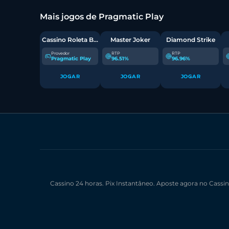
Mais jogos de Pragmatic Play
Cassino Roleta Brasileira
Master Joker
Diamond Strike
Provedor
RTP
RTP
Pragmatic Play
96.51%
96.96%
JOGAR
JOGAR
JOGAR
Cassino 24 horas. Pix Instantâneo. Aposte agora no Cassin