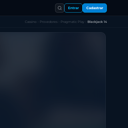
Entrar
Cadastrar
Cassino
Provedores
Pragmatic Play
Blackjack 14