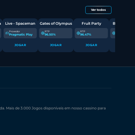
Ver todos
a
Live - Spaceman
Gates of Olympus
Fruit Party
Big Bass Sp
Provedor
RTP
RTP
RTP
Pragmatic Play
96.50%
96.47%
96.71%
JOGAR
JOGAR
JOGAR
JOGAR
ada. Mais de 3.000 Jogos disponíveis em nosso cassino para