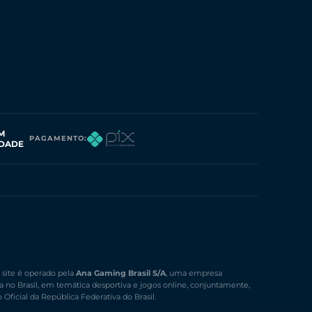
M
PAGAMENTO
:
IDADE
 site é operado pela
Ana Gaming Brasil S/A
, uma empresa
a no Brasil, em temática desportiva e jogos online, conjuntamente,
Oficial da República Federativa do Brasil.