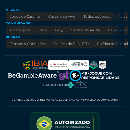
APOSTE
Jogos de Cassino
Cassino ao Vivo
Todos os Jogos
Aposta
COMUNIDADE
Promoções
Blog
FAQ
Central de Ajuda
Baixar App
REGRAS
Termos & Condições
Política de PLD-FTP
Política de Privaci
+18 · JOGUE COM
RESPONSABILIDADE
PAGAMENTO
:
CENTRAL DE JOGO RESPONSÁVEL
DENÚNCIAS
PRIVACIDADE
OUVIDORIA