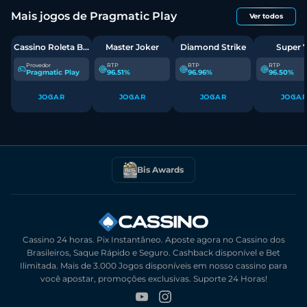
rodada. Com RTP médio de
96.71%
, oferece uma boa
Mais jogos de Pragmatic Play
Ver todos
relação entre risco e retorno.
Cassino Roleta Brasileira
Master Joker
Diamond Strike
Super 
Por que jogar Christmas Big Bass Bonanza na
Cassino.Bet.Br
Provedor
RTP
RTP
RTP
Pragmatic Play
96.51%
96.96%
96.50%
Na
Cassino.Bet.Br
, você joga com total segurança,
suporte rápido e depósitos via Pix. A plataforma é
JOGAR
JOGAR
JOGAR
JOGA
licenciada, reúne dezenas de outros títulos da
Pragmatic Play e promove o jogo responsável. Aposte
com consciência!
Bis Awards
RTP
Margem da casa
96.71%
3.29%
Cassino 24 horas. Pix Instantâneo. Aposte agora no Cassino dos
Brasileiros, Saque Rápido e Seguro. Cashback disponível e Bet
Ilimitada. Mais de 3.000 Jogos disponíveis em nosso cassino para
você apostar, promoções exclusivas. Suporte 24 Horas!