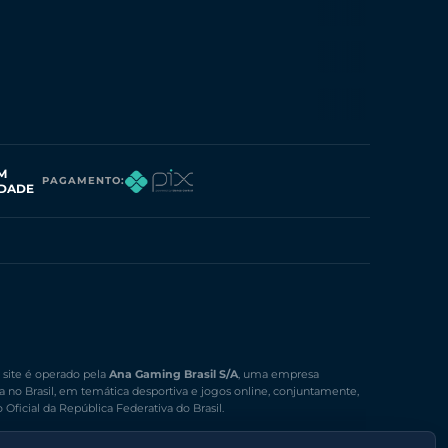
M
PAGAMENTO
:
IDADE
 site é operado pela
Ana Gaming Brasil S/A
, uma empresa
a no Brasil, em temática desportiva e jogos online, conjuntamente,
Oficial da República Federativa do Brasil.
 ao usar nosso site. Utilizamos cookies apenas para melhorar a sua