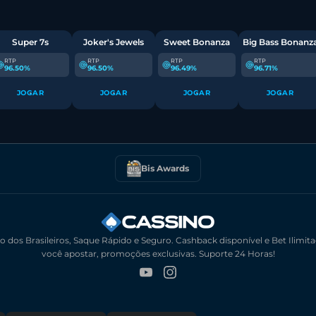
Super 7s
Joker's Jewels
Sweet Bonanza
Big Bass Bonanz
RTP
RTP
RTP
RTP
96.50%
96.50%
96.49%
96.71%
JOGAR
JOGAR
JOGAR
JOGAR
Bis Awards
o dos Brasileiros, Saque Rápido e Seguro. Cashback disponível e Bet Ilimit
você apostar, promoções exclusivas. Suporte 24 Horas!