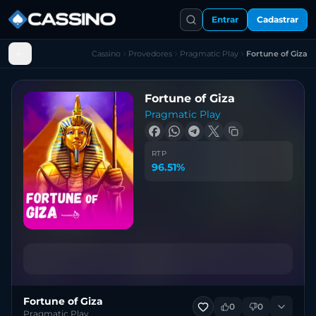
Entrar
Cadastrar
Cassino
Provedores
Pragmatic Play
Fortune of Giza
Fortune of Giza
Pragmatic Play
RTP
96.51%
Fortune of Giza
0
0
Pragmatic Play