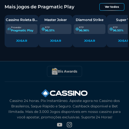
e retorno.
Mais jogos de Pragmatic Play
Ver todos
Por que jogar Fortune of Giza na Cassino.Bet.Br
Cassino Roleta Brasileira
Master Joker
Diamond Strike
Super 
Na
Cassino.Bet.Br
, você joga com total segurança,
Provedor
RTP
RTP
RTP
suporte rápido e depósitos via Pix. A plataforma é
Pragmatic Play
96.51%
96.96%
96.50%
licenciada, reúne dezenas de outros títulos da
JOGAR
JOGAR
JOGAR
JOGA
Pragmatic Play e promove o jogo responsável. Aposte
com consciência!
RTP
Margem da casa
96.51%
3.49%
Bis Awards
Cassino 24 horas. Pix Instantâneo. Aposte agora no Cassino dos
Brasileiros, Saque Rápido e Seguro. Cashback disponível e Bet
Ilimitada. Mais de 3.000 Jogos disponíveis em nosso cassino para
você apostar, promoções exclusivas. Suporte 24 Horas!