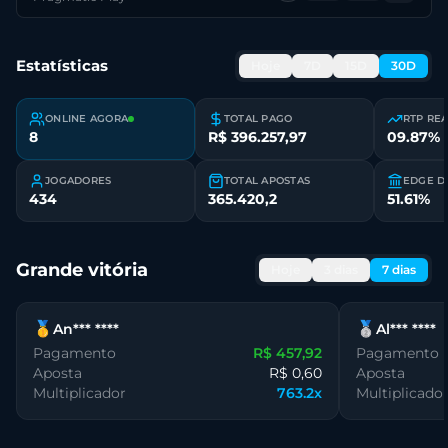
Fruit Party 2
é um jogo de cassino online disponível
Estatísticas
na
Cassino.Bet.Br
, desenvolvido pelo provedor
Hoje
7D
15D
30D
Pragmatic Play
. Com uma taxa de retorno ao jogador
(RTP) média de até
96.53%
, você pode jogar agora
ONLINE AGORA
TOTAL PAGO
RTP RE
mesmo e se divertir. Jogue com responsabilidade!
8
R$ 396.257,97
09.87%
Como jogar Fruit Party 2 na Cassino.Bet.Br
JOGADORES
TOTAL APOSTAS
EDGE D
434
Para começar a jogar
Fruit Party 2
365.420,2
, basta ajustar o
51.61%
valor da aposta e iniciar a rodada. O jogo é intuitivo e
indicado tanto para iniciantes quanto para jogadores
experientes da Pragmatic Play.
Grande vitória
Hoje
3 dias
7 dias
Sobre o Fruit Party 2
🥇
🥈
An*** ****
Al*** ****
O
Fruit Party 2
é desenvolvido pela
Pragmatic Play
e
opera com tecnologia RNG (Random Number
Pagamento
R$ 457,92
Pagamento
Aposta
R$ 0,60
Aposta
Generator) certificada, garantindo resultados
Multiplicador
763.2
x
Multiplicado
aleatórios e independentes em cada rodada. Com RTP
médio de
96.53%
, oferece uma boa relação entre risco
e retorno.