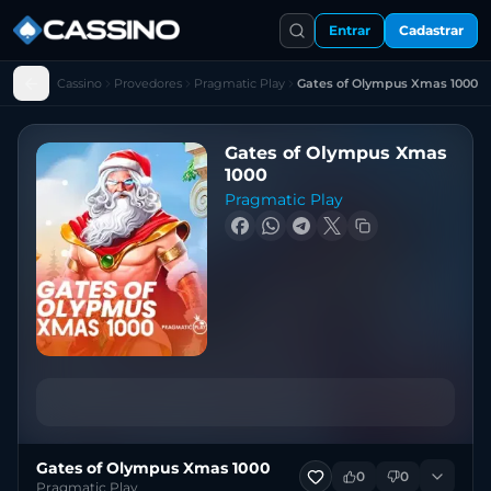
Entrar
Cadastrar
Cassino
Provedores
Pragmatic Play
Gates of Olympus Xmas 1000
Gates of Olympus Xmas
1000
Pragmatic Play
Gates of Olympus Xmas 1000
0
0
Pragmatic Play