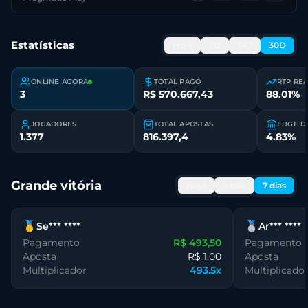
Gates of Olympus Xmas 1000
é um jogo de cassino
Estatísticas
online disponível na
Cassino.Bet.Br
Hoje
, desenvolvido pelo
7D
15D
30D
provedor
Pragmatic Play
. Com uma taxa de retorno
ao jogador (RTP) média de até
97%
, você pode jogar
ONLINE AGORA
TOTAL PAGO
RTP RE
agora mesmo e se divertir. Jogue com
3
R$ 570.667,43
88.01%
responsabilidade!
JOGADORES
TOTAL APOSTAS
EDGE D
Como jogar Gates of Olympus Xmas 1000 na
1.377
816.397,4
4.83%
Cassino.Bet.Br
Para começar a jogar
Gates of Olympus Xmas 1000
,
basta ajustar o valor da aposta e iniciar a rodada. O
Grande vitória
Hoje
3 dias
7 dias
jogo é intuitivo e indicado tanto para iniciantes
quanto para jogadores experientes da Pragmatic Play.
🥇
🥈
Se*** ****
Ar*** ****
Sobre o Gates of Olympus Xmas 1000
Pagamento
R$ 493,50
Pagamento
O
Aposta
Gates of Olympus Xmas 1000
é desenvolvido pela
R$ 1,00
Aposta
Multiplicador
493.5
x
Multiplicado
Pragmatic Play
e opera com tecnologia RNG
(Random Number Generator) certificada, garantindo
resultados aleatórios e independentes em cada