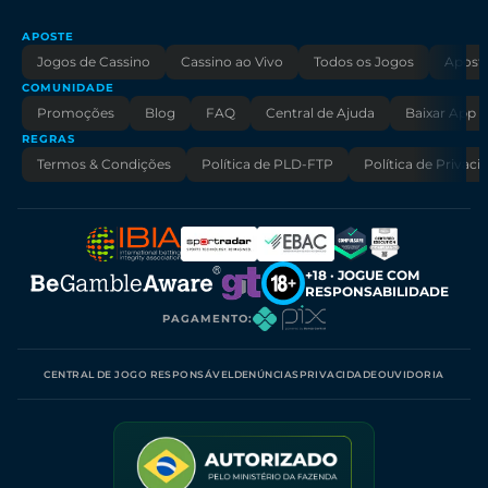
APOSTE
Jogos de Cassino
Cassino ao Vivo
Todos os Jogos
Aposta
COMUNIDADE
Promoções
Blog
FAQ
Central de Ajuda
Baixar App
REGRAS
Termos & Condições
Política de PLD-FTP
Política de Privaci
+18 · JOGUE COM
RESPONSABILIDADE
PAGAMENTO
:
CENTRAL DE JOGO RESPONSÁVEL
DENÚNCIAS
PRIVACIDADE
OUVIDORIA