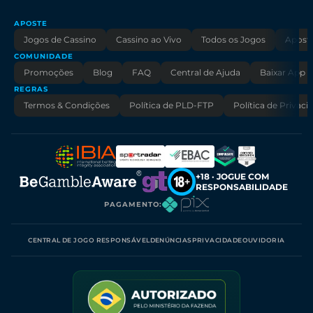
APOSTE
Jogos de Cassino
Cassino ao Vivo
Todos os Jogos
Aposta
COMUNIDADE
Promoções
Blog
FAQ
Central de Ajuda
Baixar App
REGRAS
Termos & Condições
Política de PLD-FTP
Política de Privaci
+18 · JOGUE COM
RESPONSABILIDADE
PAGAMENTO
:
CENTRAL DE JOGO RESPONSÁVEL
DENÚNCIAS
PRIVACIDADE
OUVIDORIA