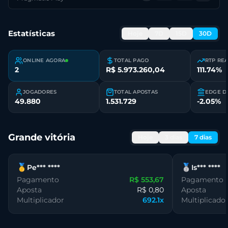
Gems Bonanza
é um jogo de cassino online
Estatísticas
disponível na
Cassino.Bet.Br
, desenvolvido pelo
Hoje
7D
15D
30D
provedor
Pragmatic Play
. Com uma taxa de retorno
ao jogador (RTP) média de até
96.55%
, você pode
ONLINE AGORA
TOTAL PAGO
RTP RE
jogar agora mesmo e se divertir. Jogue com
2
R$ 5.973.260,04
111.74%
responsabilidade!
JOGADORES
TOTAL APOSTAS
EDGE D
Como jogar Gems Bonanza na Cassino.Bet.Br
49.880
1.531.729
-2.05%
Para começar a jogar
Gems Bonanza
, basta ajustar o
valor da aposta e iniciar a rodada. O jogo é intuitivo e
indicado tanto para iniciantes quanto para jogadores
Grande vitória
Hoje
3 dias
7 dias
experientes da Pragmatic Play.
Sobre o Gems Bonanza
🥇
🥈
Pe*** ****
Is*** ****
O
Pagamento
Gems Bonanza
é desenvolvido pela
R$ 553,67
Pragmatic
Pagamento
Aposta
R$ 0,80
Aposta
Play
e opera com tecnologia RNG (Random Number
Multiplicador
692.1
x
Multiplicado
Generator) certificada, garantindo resultados
aleatórios e independentes em cada rodada. Com RTP
médio de
96.55%
, oferece uma boa relação entre risco