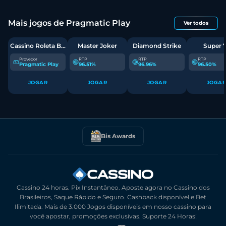
retorno.
Mais jogos de Pragmatic Play
Ver todos
Por que jogar Live - Dragon Tiger na Cassino.Bet.Br
Na
Cassino.Bet.Br
, você joga com total segurança,
Cassino Roleta Brasileira
Master Joker
Diamond Strike
Super 
suporte rápido e depósitos via Pix. A plataforma é
Provedor
RTP
RTP
RTP
licenciada, reúne dezenas de outros títulos da
Pragmatic Play
96.51%
96.96%
96.50%
Pragmatic Play e promove o jogo responsável. Aposte
JOGAR
JOGAR
JOGAR
JOGA
com consciência!
Bis Awards
Cassino 24 horas. Pix Instantâneo. Aposte agora no Cassino dos
Brasileiros, Saque Rápido e Seguro. Cashback disponível e Bet
Ilimitada. Mais de 3.000 Jogos disponíveis em nosso cassino para
você apostar, promoções exclusivas. Suporte 24 Horas!