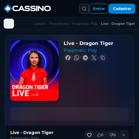
Entrar
Cadastrar
Cassino
Provedores
Pragmatic Play
Live - Dragon Tiger
Live - Dragon Tiger
Pragmatic Play
Live - Dragon Tiger
0
0
Pragmatic Play