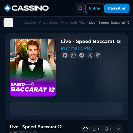
Entrar
Cadastrar
Cassino
Provedores
Pragmatic Play
Live - Speed Baccarat 12
Live - Speed Baccarat 12
Pragmatic Play
Live - Speed Baccarat 12
0
0
Pragmatic Play