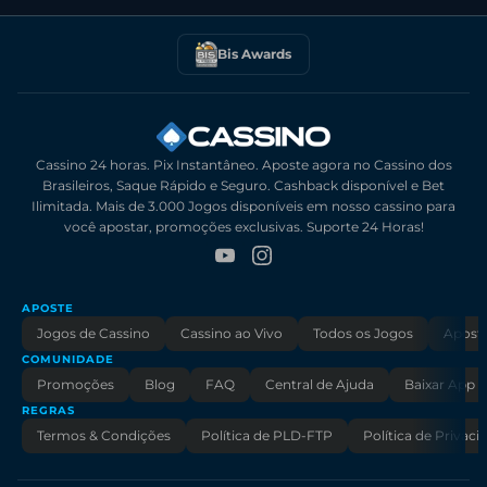
rodada. Com RTP médio de
97%
, oferece uma boa
relação entre risco e retorno.
Bis Awards
Por que jogar Live - Speed Baccarat 12 na
Cassino.Bet.Br
Na
Cassino.Bet.Br
, você joga com total segurança,
suporte rápido e depósitos via Pix. A plataforma é
Cassino 24 horas. Pix Instantâneo. Aposte agora no Cassino dos
licenciada, reúne dezenas de outros títulos da
Brasileiros, Saque Rápido e Seguro. Cashback disponível e Bet
Pragmatic Play e promove o jogo responsável. Aposte
Ilimitada. Mais de 3.000 Jogos disponíveis em nosso cassino para
com consciência!
você apostar, promoções exclusivas. Suporte 24 Horas!
APOSTE
Jogos de Cassino
Cassino ao Vivo
Todos os Jogos
Aposta
COMUNIDADE
Promoções
Blog
FAQ
Central de Ajuda
Baixar App
REGRAS
Termos & Condições
Política de PLD-FTP
Política de Privaci