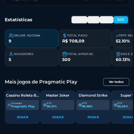
Live - Speed Blackjack 14 - Azure
é um jogo de
Estatísticas
cassino online disponível na
Cassino.Bet.Br
Hoje
7D
,
15D
30D
desenvolvido pelo provedor
Pragmatic Play
. Com
uma taxa de retorno ao jogador (RTP) média de até
ONLINE AGORA
TOTAL PAGO
RTP RE
97%
, você pode jogar agora mesmo e se divertir.
9
R$ 708,09
52.10%
Jogue com responsabilidade!
JOGADORES
TOTAL APOSTAS
EDGE D
Como jogar Live - Speed Blackjack 14 - Azure na
5
500
60.13%
Cassino.Bet.Br
Para começar a jogar
Live - Speed Blackjack 14 -
Azure
, basta ajustar o valor da aposta e iniciar a
Mais jogos de Pragmatic Play
Ver todos
rodada. O jogo é intuitivo e indicado tanto para
iniciantes quanto para jogadores experientes da
Cassino Roleta Brasileira
Master Joker
Diamond Strike
Super 
Pragmatic Play.
Provedor
RTP
RTP
RTP
Pragmatic Play
96.51%
96.96%
96.50%
Sobre o Live - Speed Blackjack 14 - Azure
JOGAR
JOGAR
JOGAR
JOGA
O
Live - Speed Blackjack 14 - Azure
é desenvolvido
pela
Pragmatic Play
e opera com tecnologia RNG
(Random Number Generator) certificada, garantindo