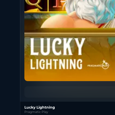
Lucky Lightning
Pragmatic Play