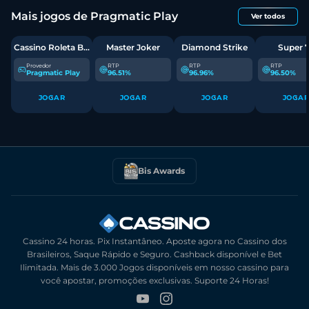
rodada. Com RTP médio de
96.48%
, oferece uma boa
Mais jogos de Pragmatic Play
Ver todos
relação entre risco e retorno.
Cassino Roleta Brasileira
Master Joker
Diamond Strike
Super 
Por que jogar Master Chen's Fortune na
Cassino.Bet.Br
Provedor
RTP
RTP
RTP
Pragmatic Play
96.51%
96.96%
96.50%
Na
Cassino.Bet.Br
, você joga com total segurança,
suporte rápido e depósitos via Pix. A plataforma é
JOGAR
JOGAR
JOGAR
JOGA
licenciada, reúne dezenas de outros títulos da
Pragmatic Play e promove o jogo responsável. Aposte
com consciência!
Bis Awards
RTP
Margem da casa
96.48%
3.52%
Cassino 24 horas. Pix Instantâneo. Aposte agora no Cassino dos
Brasileiros, Saque Rápido e Seguro. Cashback disponível e Bet
Ilimitada. Mais de 3.000 Jogos disponíveis em nosso cassino para
você apostar, promoções exclusivas. Suporte 24 Horas!