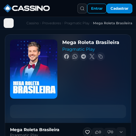
Entrar
Cadastrar
Cassino
Provedores
Pragmatic Play
Mega Roleta Brasileira
Mega Roleta Brasileira
Pragmatic Play
Mega Roleta Brasileira
0
0
Pragmatic Play