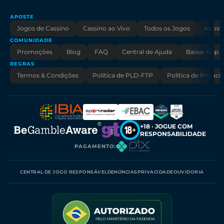
APOSTE
Jogos de Cassino
Cassino ao Vivo
Todos os Jogos
Aposta
COMUNIDADE
Promoções
Blog
FAQ
Central de Ajuda
Baixar App
REGRAS
Termos & Condições
Política de PLD-FTP
Política de Privaci
+18 · JOGUE COM
RESPONSABILIDADE
PAGAMENTO
:
CENTRAL DE JOGO RESPONSÁVEL
DENÚNCIAS
PRIVACIDADE
OUVIDORIA