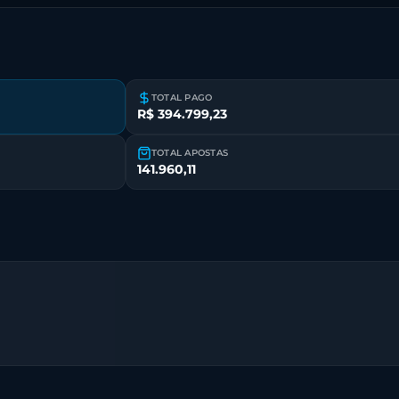
ível na
Cassino.Bet.Br
, desenvolvido pelo provedor
Pragmatic P
o e se divertir. Jogue com responsabilidade!
TOTAL PAGO
r o valor da aposta e iniciar a rodada. O jogo é intuitivo e indic
R$ 394.799,23
TOTAL APOSTAS
141.960,11
lay
e opera com tecnologia RNG (Random Number Generator) cert
de
96.53%
, oferece uma boa relação entre risco e retorno.
 suporte rápido e depósitos via Pix. A plataforma é licenciada, 
cia!
Margem da casa
3.47%