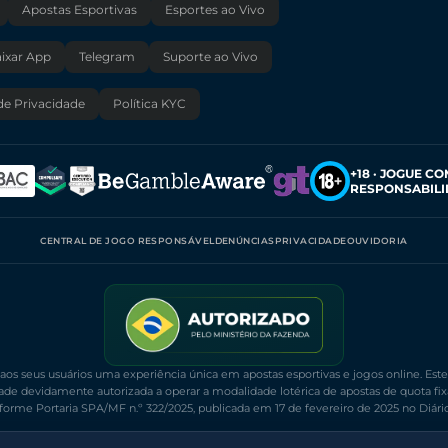
Apostas Esportivas
Esportes ao Vivo
ixar App
Telegram
Suporte ao Vivo
 de Privacidade
Política KYC
+18 · JOGUE CO
RESPONSABIL
CENTRAL DE JOGO RESPONSÁVEL
DENÚNCIAS
PRIVACIDADE
OUVIDORIA
os seus usuários uma experiência única em apostas esportivas e jogos online. Este
dade devidamente autorizada a operar a modalidade lotérica de apostas de quota fix
orme Portaria SPA/MF n.º 322/2025, publicada em 17 de fevereiro de 2025 no Diário 
 que podemos usar determinados cookies do navegador para melhorar sua experiência