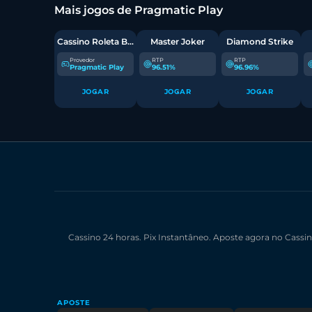
Mais jogos de Pragmatic Play
Cassino Roleta Brasileira
Master Joker
Diamond Strike
Provedor
RTP
RTP
Pragmatic Play
96.51%
96.96%
JOGAR
JOGAR
JOGAR
Cassino 24 horas. Pix Instantâneo. Aposte agora no Cassin
APOSTE