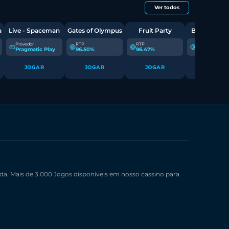
Ver todos
a
Live - Spaceman
Gates of Olympus
Fruit Party
Big Bass Sp
Provedor
RTP
RTP
RTP
Pragmatic Play
96.50%
96.47%
96.71%
JOGAR
JOGAR
JOGAR
JOGAR
ada. Mais de 3.000 Jogos disponíveis em nosso cassino para