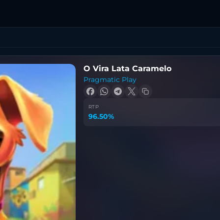
O Vira Lata Caramelo
Pragmatic Play
RTP
96.50%