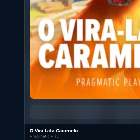
O Vira Lata Caramelo
Pragmatic Play