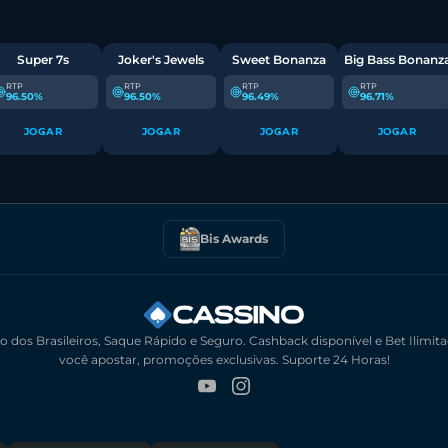
Super 7s
Joker's Jewels
Sweet Bonanza
Big Bass Bonanz
RTP
RTP
RTP
RTP
96.50%
96.50%
96.49%
96.71%
JOGAR
JOGAR
JOGAR
JOGAR
Bis Awards
o dos Brasileiros, Saque Rápido e Seguro. Cashback disponível e Bet Ilimit
você apostar, promoções exclusivas. Suporte 24 Horas!