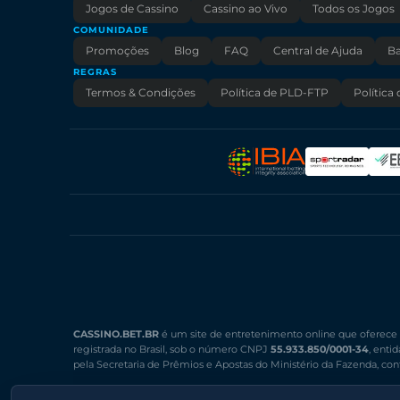
Jogos de Cassino
Cassino ao Vivo
Todos os Jogos
COMUNIDADE
Promoções
Blog
FAQ
Central de Ajuda
Ba
REGRAS
Termos & Condições
Política de PLD-FTP
Política
CASSINO.BET.BR
é um site de entretenimento online que oferece a
registrada no Brasil, sob o número CNPJ
55.933.850/0001-34
, enti
pela Secretaria de Prêmios e Apostas do Ministério da Fazenda, conf
Ver mais
Ao acessar, continuar a usar ou navegar neste site, você concorda