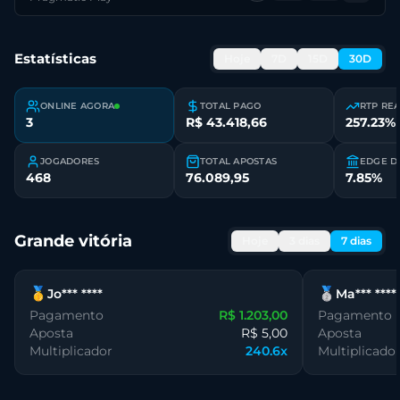
Rainbow Gold
é um jogo de cassino online disponível
Estatísticas
na
Cassino.Bet.Br
, desenvolvido pelo provedor
Hoje
7D
15D
30D
Pragmatic Play
. Com uma taxa de retorno ao jogador
(RTP) média de até
96.45%
, você pode jogar agora
ONLINE AGORA
TOTAL PAGO
RTP RE
mesmo e se divertir. Jogue com responsabilidade!
3
R$ 43.418,66
257.23%
Como jogar Rainbow Gold na Cassino.Bet.Br
JOGADORES
TOTAL APOSTAS
EDGE D
468
Para começar a jogar
Rainbow Gold
76.089,95
, basta ajustar o
7.85%
valor da aposta e iniciar a rodada. O jogo é intuitivo e
indicado tanto para iniciantes quanto para jogadores
experientes da Pragmatic Play.
Grande vitória
Hoje
3 dias
7 dias
Sobre o Rainbow Gold
🥇
🥈
Jo*** ****
Ma*** ****
O
Rainbow Gold
é desenvolvido pela
Pragmatic Play
e opera com tecnologia RNG (Random Number
Pagamento
R$ 1.203,00
Pagamento
Aposta
R$ 5,00
Aposta
Generator) certificada, garantindo resultados
Multiplicador
240.6
x
Multiplicado
aleatórios e independentes em cada rodada. Com RTP
médio de
96.45%
, oferece uma boa relação entre risco
e retorno.