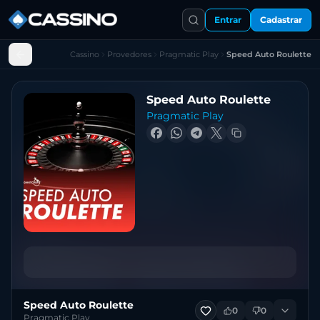
Entrar
Cadastrar
Cassino
Provedores
Pragmatic Play
Speed Auto Roulette
Speed Auto Roulette
Pragmatic Play
Speed Auto Roulette
0
0
Pragmatic Play