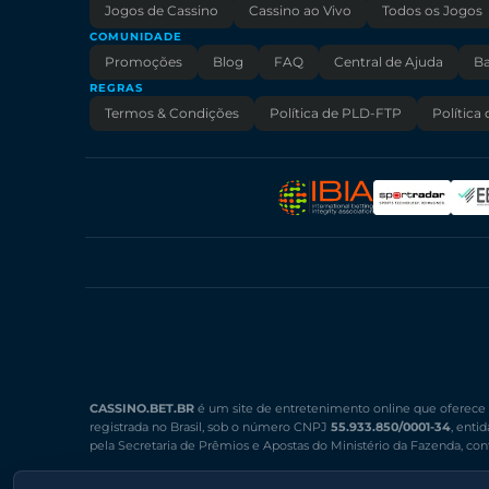
Jogos de Cassino
Cassino ao Vivo
Todos os Jogos
COMUNIDADE
Promoções
Blog
FAQ
Central de Ajuda
Ba
REGRAS
Termos & Condições
Política de PLD-FTP
Política
CASSINO.BET.BR
é um site de entretenimento online que oferece a
registrada no Brasil, sob o número CNPJ
55.933.850/0001-34
, enti
pela Secretaria de Prêmios e Apostas do Ministério da Fazenda, conf
Ver mais
Ao acessar, continuar a usar ou navegar neste site, você concorda