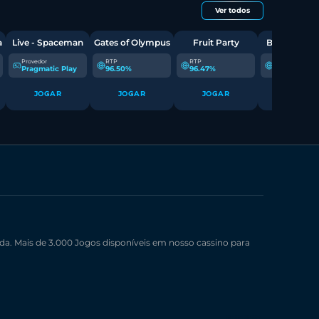
Ver todos
a
Live - Spaceman
Gates of Olympus
Fruit Party
Big Bass Sp
Provedor
RTP
RTP
RTP
Pragmatic Play
96.50%
96.47%
96.71%
JOGAR
JOGAR
JOGAR
JOGAR
ada. Mais de 3.000 Jogos disponíveis em nosso cassino para