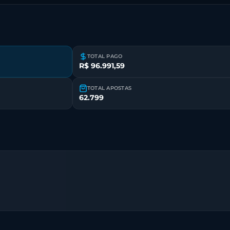
el na
Cassino.Bet.Br
, desenvolvido pelo provedor
Pragmatic Pl
o e se divertir. Jogue com responsabilidade!
TOTAL PAGO
o valor da aposta e iniciar a rodada. O jogo é intuitivo e indicad
R$ 96.991,59
TOTAL APOSTAS
62.799
y
e opera com tecnologia RNG (Random Number Generator) certif
de
96.52%
, oferece uma boa relação entre risco e retorno.
 suporte rápido e depósitos via Pix. A plataforma é licenciada, 
cia!
Margem da casa
3.48%