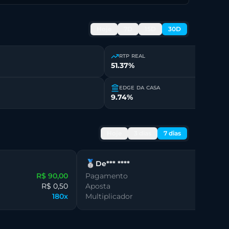
ay
. Com uma taxa de retorno ao jogador (RTP)
Hoje
7D
15D
30D
RTP REAL
o tanto para iniciantes quanto para jogadores
51.37%
EDGE DA CASA
9.74%
icada, garantindo resultados aleatórios e
Hoje
3 dias
7 dias
reúne dezenas de outros títulos da Pragmatic Play e
🥈
De*** ****
R$ 90,00
Pagamento
R$ 0,50
Aposta
180
x
Multiplicador