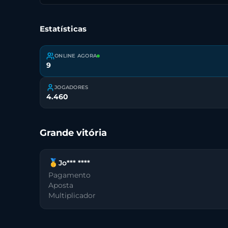
Super Joker
é um jogo de cassino online disponív
Estatísticas
média de até
96.52%
, você pode jogar agora mesm
Como jogar Super Joker na Cassino.Bet.Br
ONLINE AGORA
Para começar a jogar
Super Joker
, basta ajustar 
9
experientes da Pragmatic Play.
JOGADORES
Sobre o Super Joker
4.460
O
Super Joker
é desenvolvido pela
Pragmatic Pla
independentes em cada rodada. Com RTP médio 
Grande vitória
Por que jogar Super Joker na Cassino.Bet.Br
Na
Cassino.Bet.Br
, você joga com total segurança,
🥇
Jo*** ****
promove o jogo responsável. Aposte com consciên
Pagamento
Aposta
RTP
Multiplicador
96.52%