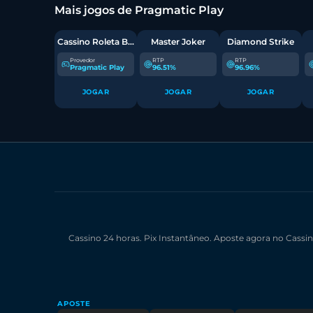
Mais jogos de Pragmatic Play
Cassino Roleta Brasileira
Master Joker
Diamond Strike
Provedor
RTP
RTP
Pragmatic Play
96.51%
96.96%
JOGAR
JOGAR
JOGAR
Cassino 24 horas. Pix Instantâneo. Aposte agora no Cassin
APOSTE