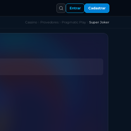
Entrar
Cadastrar
Cassino
Provedores
Pragmatic Play
Super Joker