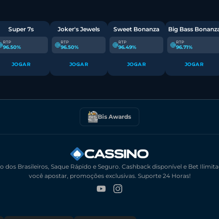
Super 7s
Joker's Jewels
Sweet Bonanza
Big Bass Bonanz
RTP
RTP
RTP
RTP
96.50%
96.50%
96.49%
96.71%
JOGAR
JOGAR
JOGAR
JOGAR
Bis Awards
o dos Brasileiros, Saque Rápido e Seguro. Cashback disponível e Bet Ilimit
você apostar, promoções exclusivas. Suporte 24 Horas!