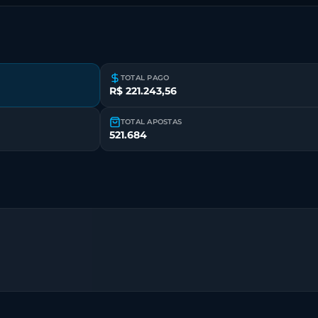
e disponível na
Cassino.Bet.Br
, desenvolvido pelo provedor
Pra
a mesmo e se divertir. Jogue com responsabilidade!
t.Br
TOTAL PAGO
ta ajustar o valor da aposta e iniciar a rodada. O jogo é intuitivo
R$ 221.243,56
TOTAL APOSTAS
521.684
matic Play
e opera com tecnologia RNG (Random Number Generat
 RTP médio de
96.49%
, oferece uma boa relação entre risco e ret
Bet.Br
 suporte rápido e depósitos via Pix. A plataforma é licenciada, 
cia!
Margem da casa
3.51%