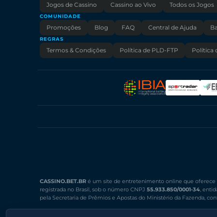
Jogos de Cassino
Cassino ao Vivo
Todos os Jogos
COMUNIDADE
Promoções
Blog
FAQ
Central de Ajuda
Ba
REGRAS
Termos & Condições
Política de PLD-FTP
Política
CASSINO.BET.BR
é um site de entretenimento online que oferece a
registrada no Brasil, sob o número CNPJ
55.933.850/0001-34
, enti
pela Secretaria de Prêmios e Apostas do Ministério da Fazenda, conf
Ver mais
Ao acessar, continuar a usar ou navegar neste site, você concorda