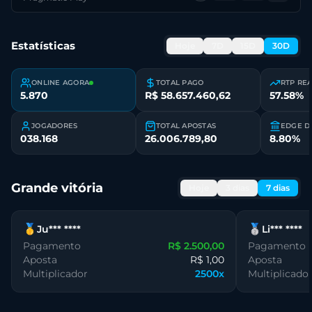
Tigre Sortudo
é um jogo de cassino online disponível
Estatísticas
na
Cassino.Bet.Br
, desenvolvido pelo provedor
Hoje
7D
15D
30D
Pragmatic Play
. Com uma taxa de retorno ao jogador
(RTP) média de até
97.50%
, você pode jogar agora
ONLINE AGORA
TOTAL PAGO
RTP RE
mesmo e se divertir. Jogue com responsabilidade!
5.870
R$ 58.657.460,62
57.58%
Como jogar Tigre Sortudo na Cassino.Bet.Br
JOGADORES
TOTAL APOSTAS
EDGE D
038.168
Para começar a jogar
Tigre Sortudo
26.006.789,80
, basta ajustar o
8.80%
valor da aposta e iniciar a rodada. O jogo é intuitivo e
indicado tanto para iniciantes quanto para jogadores
experientes da Pragmatic Play.
Grande vitória
Hoje
3 dias
7 dias
Sobre o Tigre Sortudo
🥇
🥈
Ju*** ****
Li*** ****
O
Tigre Sortudo
é desenvolvido pela
Pragmatic Play
e opera com tecnologia RNG (Random Number
Pagamento
R$ 2.500,00
Pagamento
Aposta
R$ 1,00
Aposta
Generator) certificada, garantindo resultados
Multiplicador
2500
x
Multiplicado
aleatórios e independentes em cada rodada. Com RTP
médio de
97.50%
, oferece uma boa relação entre risco
e retorno.