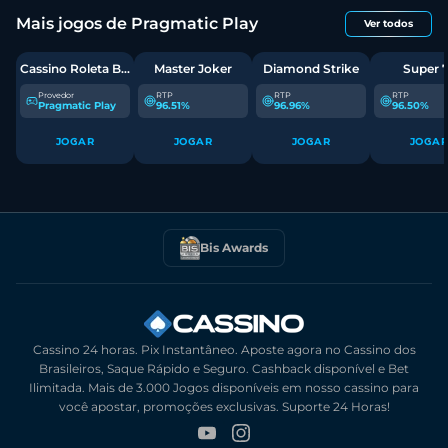
Mais jogos de Pragmatic Play
Ver todos
Por que jogar Tigre Sortudo na Cassino.Bet.Br
Na
Cassino.Bet.Br
, você joga com total segurança,
Cassino Roleta Brasileira
Master Joker
Diamond Strike
Super 
suporte rápido e depósitos via Pix. A plataforma é
Provedor
RTP
RTP
RTP
licenciada, reúne dezenas de outros títulos da
Pragmatic Play
96.51%
96.96%
96.50%
Pragmatic Play e promove o jogo responsável. Aposte
JOGAR
JOGAR
JOGAR
JOGA
com consciência!
RTP
Margem da casa
97.50%
2.50%
Bis Awards
Cassino 24 horas. Pix Instantâneo. Aposte agora no Cassino dos
Brasileiros, Saque Rápido e Seguro. Cashback disponível e Bet
Ilimitada. Mais de 3.000 Jogos disponíveis em nosso cassino para
você apostar, promoções exclusivas. Suporte 24 Horas!