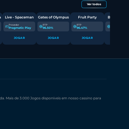
Ver todos
a
Live - Spaceman
Gates of Olympus
Fruit Party
Big Bass Sp
Provedor
RTP
RTP
RTP
Pragmatic Play
96.50%
96.47%
96.71%
JOGAR
JOGAR
JOGAR
JOGAR
ada. Mais de 3.000 Jogos disponíveis em nosso cassino para