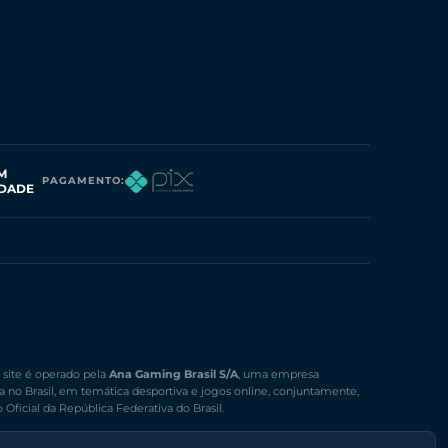
M
PAGAMENTO
:
IDADE
 site é operado pela
Ana Gaming Brasil S/A
, uma empresa
a no Brasil, em temática desportiva e jogos online, conjuntamente,
Oficial da República Federativa do Brasil.
 ao usar nosso site. Utilizamos cookies apenas para melhorar a sua