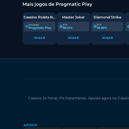
Mais jogos de Pragmatic Play
Cassino Roleta Brasileira
Master Joker
Diamond Strike
Provedor
RTP
RTP
Pragmatic Play
96.51%
96.96%
JOGAR
JOGAR
JOGAR
Cassino 24 horas. Pix Instantâneo. Aposte agora no Cassin
APOSTE