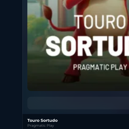
Touro Sortudo
Pragmatic Play