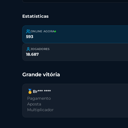
Touro Sortudo
é um jogo de cassino online dispon
Estatísticas
média de até
97%
, você pode jogar agora mesmo e
Como jogar Touro Sortudo na Cassino.Bet.Br
ONLINE AGORA
Para começar a jogar
Touro Sortudo
, basta ajusta
593
experientes da Pragmatic Play.
JOGADORES
Sobre o Touro Sortudo
18.687
O
Touro Sortudo
é desenvolvido pela
Pragmatic P
independentes em cada rodada. Com RTP médio 
Grande vitória
Por que jogar Touro Sortudo na Cassino.Bet.Br
Na
Cassino.Bet.Br
, você joga com total segurança,
🥇
Br*** ****
promove o jogo responsável. Aposte com consciên
Pagamento
Aposta
Multiplicador