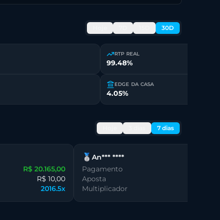
Play
. Com uma taxa de retorno ao jogador (RTP)
Hoje
7D
15D
30D
RTP REAL
ado tanto para iniciantes quanto para jogadores
99.48%
EDGE DA CASA
4.05%
ificada, garantindo resultados aleatórios e
Hoje
3 dias
7 dias
reúne dezenas de outros títulos da Pragmatic Play e
🥈
An*** ****
R$ 20.165,00
Pagamento
R$ 10,00
Aposta
2016.5
x
Multiplicador