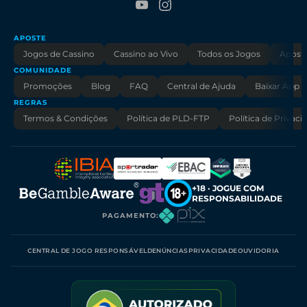
APOSTE
Jogos de Cassino
Cassino ao Vivo
Todos os Jogos
Aposta
COMUNIDADE
Promoções
Blog
FAQ
Central de Ajuda
Baixar App
REGRAS
Termos & Condições
Política de PLD-FTP
Política de Privaci
+18 · JOGUE COM
RESPONSABILIDADE
PAGAMENTO
:
CENTRAL DE JOGO RESPONSÁVEL
DENÚNCIAS
PRIVACIDADE
OUVIDORIA