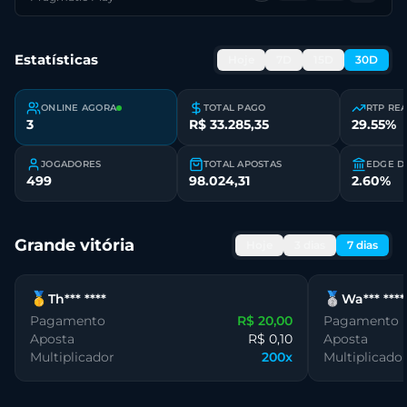
Triple Tigers
é um jogo de cassino online disponível
Estatísticas
na
Cassino.Bet.Br
, desenvolvido pelo provedor
Hoje
7D
15D
30D
Pragmatic Play
. Com uma taxa de retorno ao jogador
(RTP) média de até
96.52%
, você pode jogar agora
ONLINE AGORA
TOTAL PAGO
RTP RE
mesmo e se divertir. Jogue com responsabilidade!
3
R$ 33.285,35
29.55%
Como jogar Triple Tigers na Cassino.Bet.Br
JOGADORES
TOTAL APOSTAS
EDGE D
499
Para começar a jogar
Triple Tigers
98.024,31
, basta ajustar o
2.60%
valor da aposta e iniciar a rodada. O jogo é intuitivo e
indicado tanto para iniciantes quanto para jogadores
experientes da Pragmatic Play.
Grande vitória
Hoje
3 dias
7 dias
Sobre o Triple Tigers
🥇
🥈
Th*** ****
Wa*** ****
O
Triple Tigers
é desenvolvido pela
Pragmatic Play
e
opera com tecnologia RNG (Random Number
Pagamento
R$ 20,00
Pagamento
Aposta
R$ 0,10
Aposta
Generator) certificada, garantindo resultados
Multiplicador
200
x
Multiplicado
aleatórios e independentes em cada rodada. Com RTP
médio de
96.52%
, oferece uma boa relação entre risco
e retorno.