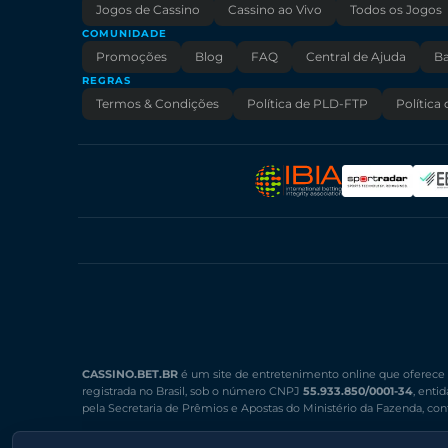
Jogos de Cassino
Cassino ao Vivo
Todos os Jogos
COMUNIDADE
Promoções
Blog
FAQ
Central de Ajuda
Ba
REGRAS
Termos & Condições
Política de PLD-FTP
Política
CASSINO.BET.BR
é um site de entretenimento online que oferece a
registrada no Brasil, sob o número CNPJ
55.933.850/0001-34
, enti
pela Secretaria de Prêmios e Apostas do Ministério da Fazenda, conf
Ver mais
Ao acessar, continuar a usar ou navegar neste site, você concorda