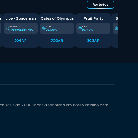
Ver todos
a
Live - Spaceman
Gates of Olympus
Fruit Party
Big Bass Sp
Provedor
RTP
RTP
RTP
Pragmatic Play
96.50%
96.47%
96.71%
JOGAR
JOGAR
JOGAR
JOGAR
ada. Mais de 3.000 Jogos disponíveis em nosso cassino para