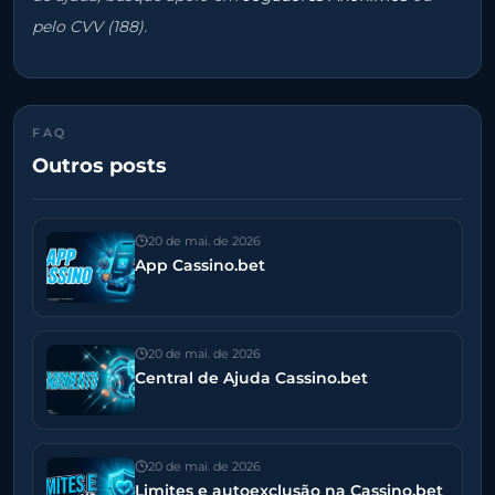
pelo CVV (188).
FAQ
Outros posts
20 de mai. de 2026
App Cassino.bet
20 de mai. de 2026
Central de Ajuda Cassino.bet
20 de mai. de 2026
Limites e autoexclusão na Cassino.bet