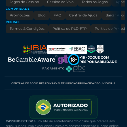
Jogos de Cassino
Cassino ao Vivo
Todos os Jogos
Aposta
COMUNIDADE
Promoções
Blog
FAQ
Central de Ajuda
Baixar App
REGRAS
Termos & Condições
Política de PLD-FTP
Política de Privaci
+18 · JOGUE COM
RESPONSABILIDADE
PAGAMENTO
:
CENTRAL DE JOGO RESPONSÁVEL
DENÚNCIAS
PRIVACIDADE
OUVIDORIA
CASSINO.BET.BR
é um site de entretenimento online que oferece aos
seus usuários uma experiência única em apostas esportivas e jogos online.