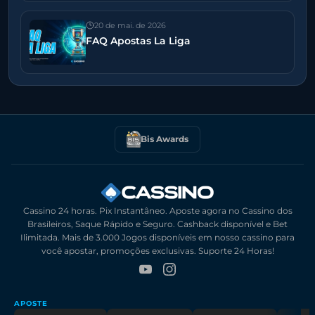
20 de mai. de 2026
FAQ Apostas La Liga
Bis Awards
Cassino 24 horas. Pix Instantâneo. Aposte agora no Cassino dos
Brasileiros, Saque Rápido e Seguro. Cashback disponível e Bet
Ilimitada. Mais de 3.000 Jogos disponíveis em nosso cassino para
você apostar, promoções exclusivas. Suporte 24 Horas!
APOSTE