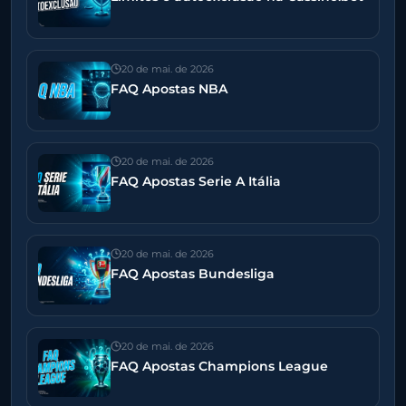
20 de mai. de 2026
FAQ Apostas NBA
20 de mai. de 2026
FAQ Apostas Serie A Itália
20 de mai. de 2026
FAQ Apostas Bundesliga
20 de mai. de 2026
FAQ Apostas Champions League