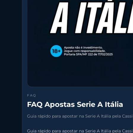
FAQ
FAQ Apostas Serie A Itália
Guia rápido para apostar na Serie A Itália pela Cassi
Guia rápido para apostar na Serie A Itália pela Cassi