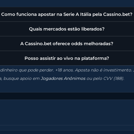
Como funciona apostar na Serie A Itália pela Cassino.bet?
Quais mercados estão liberados?
A Cassino.bet oferece odds melhoradas?
Posso assistir ao vivo na plataforma?
inheiro que pode perder. +18 anos. Aposta não é investimento.
da, busque apoio em
Jogadores Anônimos
ou pelo CVV (188).