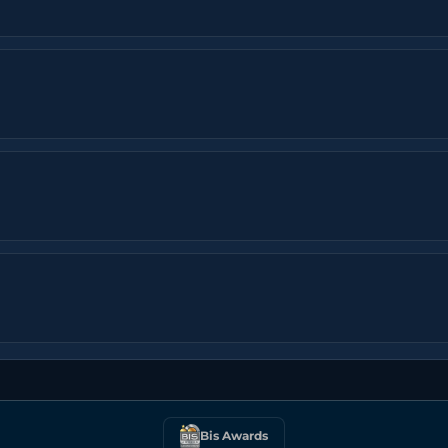
Bis Awards