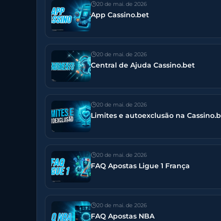
20 de mai. de 2026
App Cassino.bet
20 de mai. de 2026
Central de Ajuda Cassino.bet
20 de mai. de 2026
Limites e autoexclusão na Cassino.b
20 de mai. de 2026
FAQ Apostas Ligue 1 França
20 de mai. de 2026
FAQ Apostas NBA