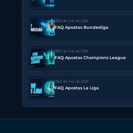
20 de mai. de 2026
FAQ Apostas Bundesliga
20 de mai. de 2026
FAQ Apostas Champions League
20 de mai. de 2026
FAQ Apostas La Liga