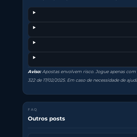
Aviso:
Apostas envolvem risco. Jogue apenas com d
322 de 17/02/2025. Em caso de necessidade de aju
FAQ
Outros posts