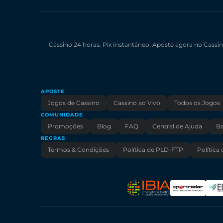
Cassino 24 horas. Pix Instantâneo. Aposte agora no Cassin
APOSTE
Jogos de Cassino
Cassino ao Vivo
Todos os Jogos
COMUNIDADE
Promoções
Blog
FAQ
Central de Ajuda
Ba
REGRAS
Termos & Condições
Política de PLD-FTP
Política