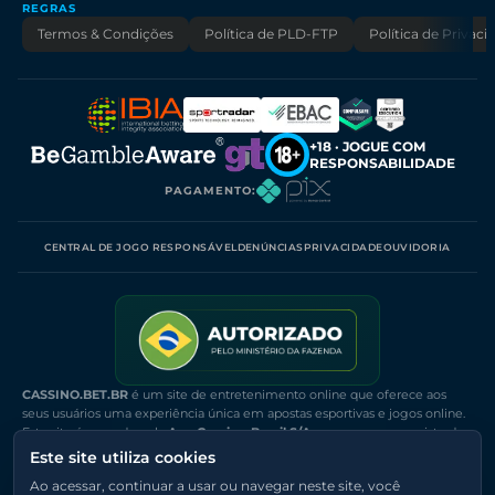
REGRAS
Termos & Condições
Política de PLD-FTP
Política de Privaci
+18 · JOGUE COM
RESPONSABILIDADE
PAGAMENTO
:
CENTRAL DE JOGO RESPONSÁVEL
DENÚNCIAS
PRIVACIDADE
OUVIDORIA
CASSINO.BET.BR
é um site de entretenimento online que oferece aos
seus usuários uma experiência única em apostas esportivas e jogos online.
Este site é operado pela
Ana Gaming Brasil S/A
, uma empresa registrada
no Brasil, sob o número CNPJ
55.933.850/0001-34
, entidade devidamente
Este site utiliza cookies
Ver mais
autorizada a operar a modalidade lotérica de apostas de quota fixa no Brasil,
Ao acessar, continuar a usar ou navegar neste site, você
em temática desportiva e jogos online, conjuntamente, pela Secretaria de