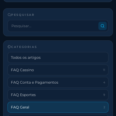
PESQUISAR
CATEGORIAS
Todos os artigos
FAQ Cassino
11
FAQ Conta e Pagamentos
4
FAQ Esportes
9
FAQ Geral
2