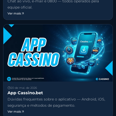
Chat ao vivo, e-mail e 0800 — todos operados pela
equipe oficial.
Ver mais
20 de mai. de 2026
App Cassino.bet
Dúvidas frequentes sobre o aplicativo — Android, iOS,
segurança e métodos de pagamento.
Ver mais