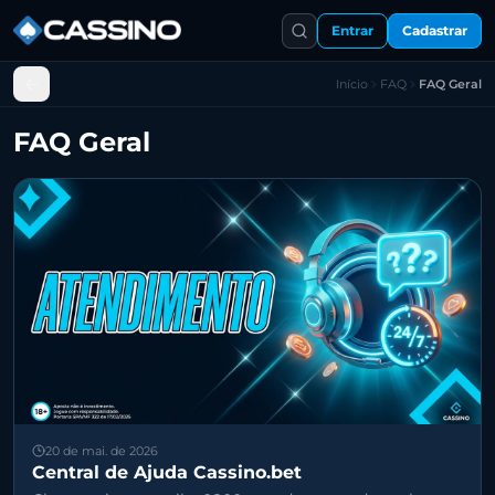
Entrar
Cadastrar
Início
FAQ
FAQ Geral
FAQ Geral
20 de mai. de 2026
Central de Ajuda Cassino.bet