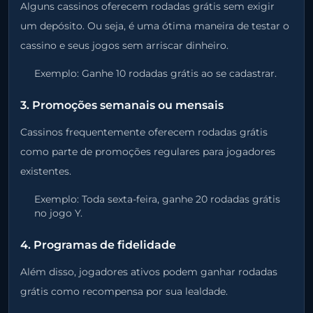
Alguns cassinos oferecem rodadas grátis sem exigir
um depósito. Ou seja, é uma ótima maneira de testar o
cassino e seus jogos sem arriscar dinheiro.
Exemplo: Ganhe 10 rodadas grátis ao se cadastrar.
3. Promoções semanais ou mensais
Cassinos frequentemente oferecem rodadas grátis
como parte de promoções regulares para jogadores
existentes.
Exemplo: Toda sexta-feira, ganhe 20 rodadas grátis
no jogo Y.
4. Programas de fidelidade
Além disso, jogadores ativos podem ganhar rodadas
grátis como recompensa por sua lealdade.