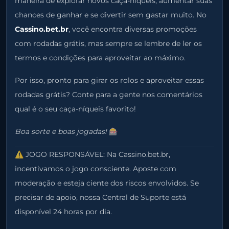
maneira de explorar novos caça-níqueis, aumentar suas
chances de ganhar e se divertir sem gastar muito. No
Cassino.bet.br
, você encontra diversas promoções
com rodadas grátis, mas sempre se lembre de ler os
termos e condições para aproveitar ao máximo.
Por isso, pronto para girar os rolos e aproveitar essas
rodadas grátis? Conte para a gente nos comentários
qual é o seu caça-níqueis favorito!
Boa sorte e boas jogadas!
🎰
⚠ JOGO RESPONSÁVEL: Na Cassino.bet.br,
incentivamos o jogo consciente. Aposte com
moderação e esteja ciente dos riscos envolvidos. Se
precisar de apoio, nossa Central de Suporte está
disponível 24 horas por dia.