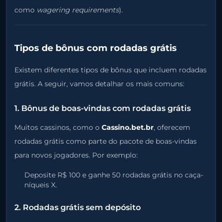
como
wagering requirements
).
Tipos de bônus com rodadas grátis
Existem diferentes tipos de bônus que incluem rodadas
grátis. A seguir, vamos detalhar os mais comuns:
1. Bônus de boas-vindas com rodadas grátis
Muitos cassinos, como o
Cassino.bet.br
, oferecem
rodadas grátis como parte do pacote de boas-vindas
para novos jogadores. Por exemplo:
Deposite R$ 100 e ganhe 50 rodadas grátis no caça-
níqueis X.
2. Rodadas grátis sem depósito