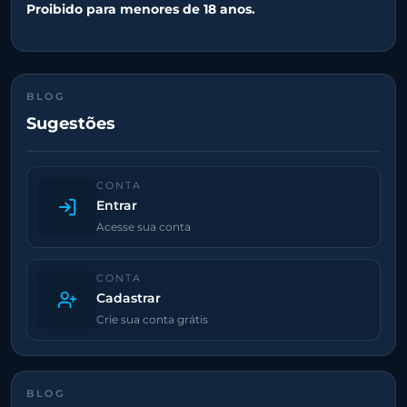
Proibido para menores de 18 anos.
BLOG
Sugestões
CONTA
Entrar
Acesse sua conta
CONTA
Cadastrar
Crie sua conta grátis
BLOG