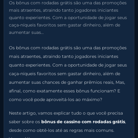
Os bônus com rodadas grátis são uma das promoções
mais atraentes, atraindo tanto jogadores iniciantes
quanto experientes. Com a oportunidade de jogar seus
caça-níqueis favoritos sem gastar dinheiro, além de
aumentar suas...
Os bônus com rodadas grátis são uma das promoções
mais atraentes, atraindo tanto jogadores iniciantes
quanto experientes. Com a oportunidade de jogar seus
caça-níqueis favoritos sem gastar dinheiro, além de
aumentar suas chances de ganhar prêmios reais, Mas,
afinal, como exatamente esses bônus funcionam? E
como você pode aproveitá-los ao máximo?
Neste artigo, vamos explicar tudo o que você precisa
saber sobre os
bônus
de cassino com rodadas grátis
,
desde como obtê-los até as regras mais comuns.