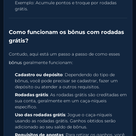
Exemplo: Acumule pontos e troque por rodadas
grátis.
Como funcionam os bônus com rodadas
grátis?
Contudo, aqui está um passo a passo de como esses
bônus
geralmente funcionam:
Cadastro ou depósito
: Dependendo do tipo de
bônus, você pode precisar se cadastrar, fazer um
depósito ou atender a outros requisitos.
Rodadas grátis
: As rodadas grátis são creditadas em
sua conta, geralmente em um caça-níqueis
específico.
Uso das rodadas grátis
: Jogue o caça-níqueis
usando as rodadas grátis. Ganhos obtidos serão
adicionado ao seu saldo de bônus.
Requisitos de apostas
: Para retirar os ganhos, você