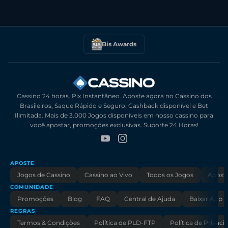
Bis Awards
Cassino 24 horas. Pix Instantâneo. Aposte agora no Cassino dos
Brasileiros, Saque Rápido e Seguro. Cashback disponível e Bet
Ilimitada. Mais de 3.000 Jogos disponíveis em nosso cassino para
você apostar, promoções exclusivas. Suporte 24 Horas!
APOSTE
Jogos de Cassino
Cassino ao Vivo
Todos os Jogos
Aposta
COMUNIDADE
Promoções
Blog
FAQ
Central de Ajuda
Baixar App
REGRAS
Termos & Condições
Política de PLD-FTP
Política de Privaci