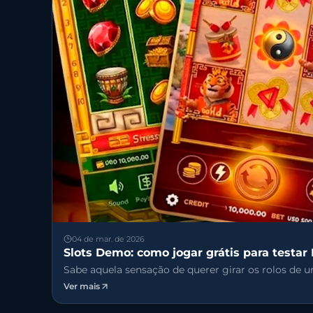
04 de mar. de 2026
Slots Demo: como jogar grátis para testar 
Sabe aquela sensação de querer girar os rolos de u
Ver mais