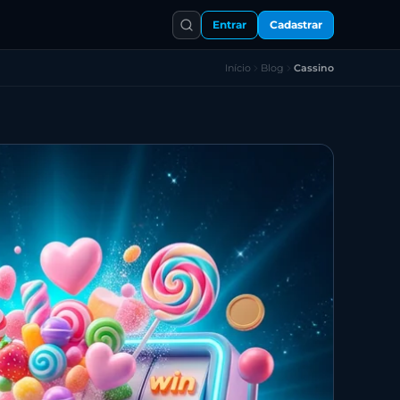
Entrar
Cadastrar
Início
Blog
Cassino