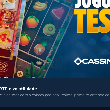
RTP e volatilidade
m slot, mas com a cabeça pedindo: “calma, primeiro entende como