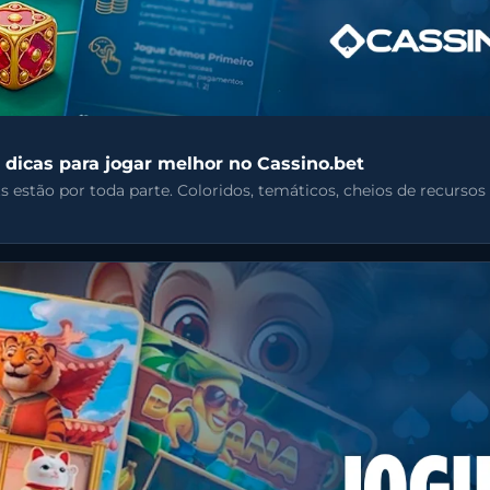
e dicas para jogar melhor no Cassino.bet
 estão por toda parte. Coloridos, temáticos, cheios de recursos