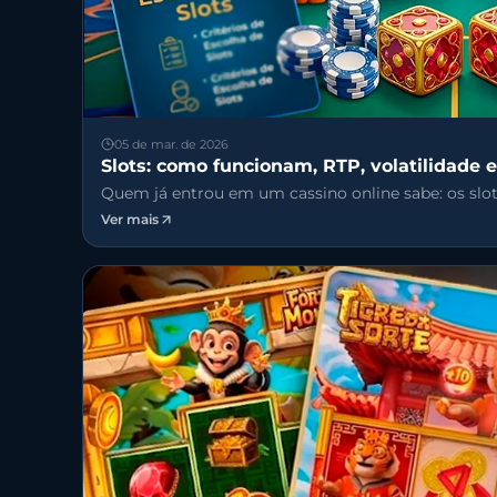
05 de mar. de 2026
Slots: como funcionam, RTP, volatilidade 
Quem já entrou em um cassino online sabe: os slots
Ver mais