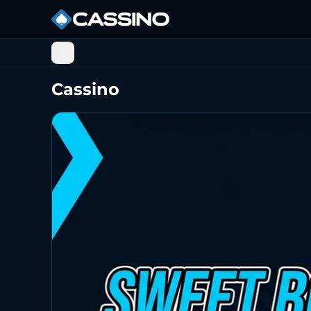
Cassino