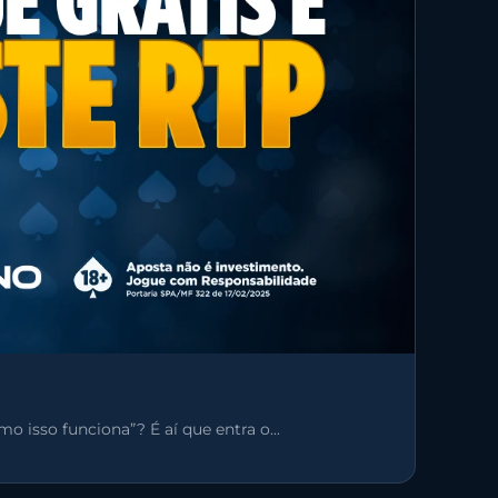
 isso funciona”? É aí que entra o...