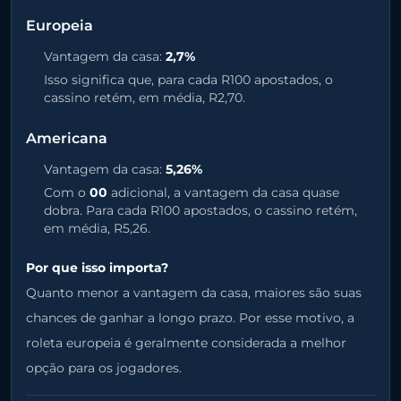
Europeia
Vantagem da casa:
2,7%
Isso significa que, para cada R100 apostados, o
cassino retém, em média, R2,70.
Americana
Vantagem da casa:
5,26%
Com o
00
adicional, a vantagem da casa quase
dobra. Para cada R100 apostados, o cassino retém,
em média, R5,26.
Por que isso importa?
Quanto menor a vantagem da casa, maiores são suas
chances de ganhar a longo prazo. Por esse motivo, a
roleta europeia é geralmente considerada a melhor
opção para os jogadores.