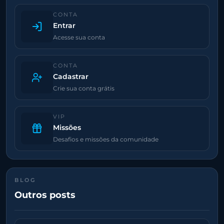
CONTA
Entrar
Acesse sua conta
CONTA
Cadastrar
Crie sua conta grátis
VIP
Missões
Desafios e missões da comunidade
BLOG
Outros posts