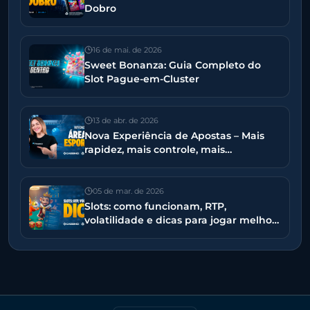
Dobro
16 de mai. de 2026
Sweet Bonanza: Guia Completo do
Slot Pague-em-Cluster
13 de abr. de 2026
Nova Experiência de Apostas – Mais
rapidez, mais controle, mais
performance
05 de mar. de 2026
Slots: como funcionam, RTP,
volatilidade e dicas para jogar melhor
no Cassino.bet