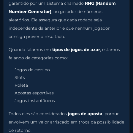
garantido por um sistema chamado
RNG (Random
Number Generator)
, ou gerador de números
aleatórios. Ele assegura que cada rodada seja
independente da anterior e que nenhum jogador
consiga prever o resultado.
Quando falamos em
tipos de jogos de azar
, estamos
falando de categorias como:
Jogos de cassino
Slots
Roleta
Apostas esportivas
Jogos instantâneos
Todos eles são considerados
jogos de aposta
, porque
envolvem um valor arriscado em troca da possibilidade
de retorno.