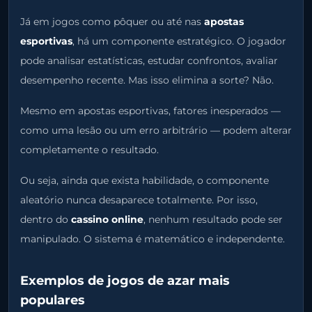
Já em jogos como pôquer ou até nas
apostas
esportivas
, há um componente estratégico. O jogador
pode analisar estatísticas, estudar confrontos, avaliar
desempenho recente. Mas isso elimina a sorte? Não.
Mesmo em apostas esportivas, fatores inesperados —
como uma lesão ou um erro arbitrário — podem alterar
completamente o resultado.
Ou seja, ainda que exista habilidade, o componente
aleatório nunca desaparece totalmente. Por isso,
dentro do
cassino online
, nenhum resultado pode ser
manipulado. O sistema é matemático e independente.
Exemplos de jogos de azar mais
populares