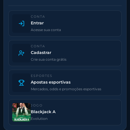
CONTA
Entrar
Acesse sua conta
CONTA
Cadastrar
Crie sua conta grátis
ESPORTES
Apostas esportivas
Mercados, odds e promoções esportivas
JOGO
Blackjack A
Evolution