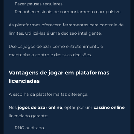
Fazer pausas regulares.
Reconhecer sinais de comportamento compulsivo.
As plataformas oferecem ferramentas para controle de
limites. Utilizá-las é uma decisão inteligente.
Use os jogos de azar como entretenimento e
mantenha o controle das suas decisões.
Vantagens de jogar em plataformas
licenciadas
A escolha da plataforma faz diferença.
Nos
jogos de azar online
, optar por um
cassino online
licenciado garante:
RNG auditado.