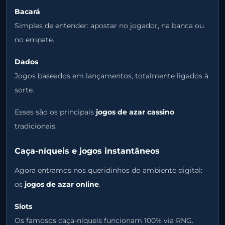
Bacará
Simples de entender: apostar no jogador, na banca ou
no empate.
Dados
Jogos baseados em lançamentos, totalmente ligados à
sorte.
Esses são os principais
jogos de azar cassino
tradicionais.
Caça-níqueis e jogos instantâneos
Agora entramos nos queridinhos do ambiente digital:
os
jogos de azar online
.
Slots
Os famosos caça-níqueis funcionam 100% via RNG.