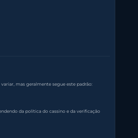
 variar, mas geralmente segue este padrão:
endendo da política do cassino e da verificação