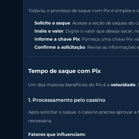
Todavia, o processo de saque com Pix é simples e r
Solicite o saque
: Acesse a seção de saques do 
Insira o valor
: Digite o valor que deseja sacar,
Informe a chave Pix
: Forneça uma chave Pix vál
Confirme a solicitação
: Revise as informações 
Tempo de saque com Pix
Um dos maiores benefícios do Pix é a
velocidade
.
1. Processamento pelo cassino
Após solicitar o saque, o cassino precisa aprovar a
necessária.
Fatores que influenciam: