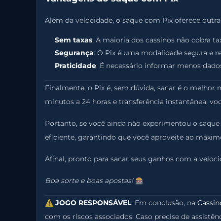
Além da velocidade, o saque com Pix oferece outra
Sem taxas
: A maioria dos cassinos não cobra tax
Segurança
: O Pix é uma modalidade segura e 
Praticidade
: É necessário informar menos dado
Finalmente, o Pix é, sem dúvida, sacar é o melhor 
minutos a 24 horas e transferência instantânea, voc
Portanto, se você ainda não experimentou o saque
eficiente, garantindo que você aproveite ao máxim
Afinal, pronto para sacar seus ganhos com a veloc
Boa sorte e boas apostas!
🎰
⚠
JOGO RESPONSÁVEL
: Em conclusão, na
Cassin
com os riscos associados. Caso precise de assistênc