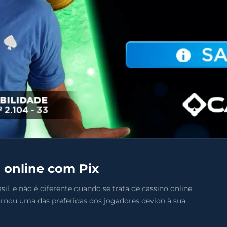
 online com Pix
il, e não é diferente quando se trata de cassino online.
rnou uma das preferidas dos jogadores devido à sua