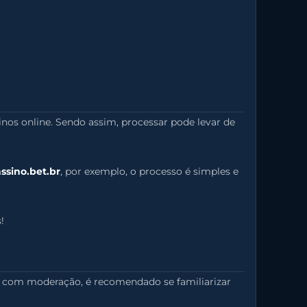
inos online. Sendo assim, processar pode levar de
ssino.bet.br
, por exemplo, o processo é simples e
!
a com moderação, é recomendado se familiarizar