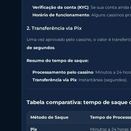
Verificação da conta (KYC)
: Se sua conta ainda
Horário de funcionamento
: Alguns cassinos p
2. Transferência via Pix
Uma vez aprovado pelo cassino, o valor é transferi
de segundos
.
Resumo do tempo de saque:
Processamento pelo cassino
: Minutos a 24 hora
Transferência via Pix
: Instantânea (segundos).
Tabela comparativa: tempo de saque 
Método de Saque
Tempo de Process
Pix
Minutos a 24 horas 