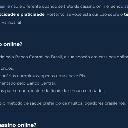
asil, e não é diferente quando se trata de cassino online. Send
ocidade e praticidade
. Portanto, se você está curioso sobre o
t
. Vamos lá!
o online?
 pelo Banco Central do Brasil, e sua adoção em cassinos online
gundos.
bancários complexos, apenas uma chave Pix.
lamentado pelo Banco Central.
ias por semana, incluindo finais de semana e feriados.
o o método de saque preferido de muitos jogadores brasileiros.
ssino online?