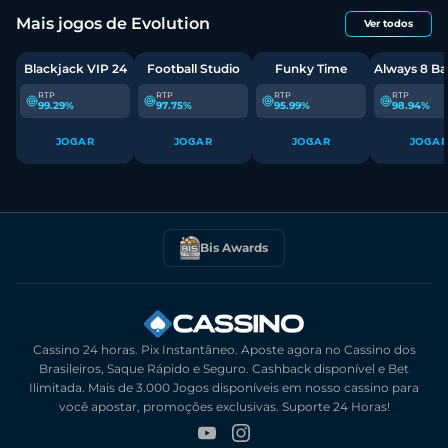
Por que jogar Ice Fishing na Cassino.Bet.Br
Mais jogos de Evolution
Ver todos
Na
Cassino.Bet.Br
, você joga com total segurança,
suporte rápido e depósitos via Pix. A plataforma é
Blackjack VIP 24
Football Studio
Funky Time
Always 8 Ba
licenciada, reúne dezenas de outros títulos da
RTP
RTP
RTP
RTP
Evolution e promove o jogo responsável. Aposte com
99.29%
97.75%
95.99%
98.94%
consciência!
JOGAR
JOGAR
JOGAR
JOGA
RTP
Margem da casa
97.10%
2.90%
Bis Awards
Cassino 24 horas. Pix Instantâneo. Aposte agora no Cassino dos
Brasileiros, Saque Rápido e Seguro. Cashback disponível e Bet
Ilimitada. Mais de 3.000 Jogos disponíveis em nosso cassino para
você apostar, promoções exclusivas. Suporte 24 Horas!