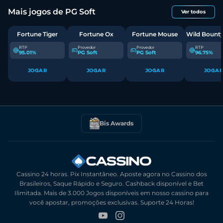
Por que jogar Cash Mania na Cassino.Bet.Br
Mais jogos de PG Soft
Ver todos
Na
Cassino.Bet.Br
, você joga com total segurança,
suporte rápido e depósitos via Pix. A plataforma é
Fortune Tiger
Fortune Ox
Fortune Mouse
licenciada, reúne dezenas de outros títulos da PG Soft
RTP
Provedor
Provedor
RTP
e promove o jogo responsável. Aposte com
95.01%
PG Soft
PG Soft
96.75%
consciência!
JOGAR
JOGAR
JOGAR
JOGA
RTP
Margem da casa
96.75%
3.25%
Bis Awards
Cassino 24 horas. Pix Instantâneo. Aposte agora no Cassino dos
Brasileiros, Saque Rápido e Seguro. Cashback disponível e Bet
Ilimitada. Mais de 3.000 Jogos disponíveis em nosso cassino para
você apostar, promoções exclusivas. Suporte 24 Horas!