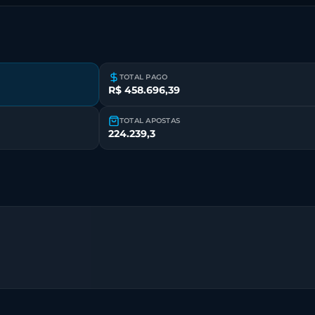
ponível na
Cassino.Bet.Br
, desenvolvido pelo provedor
PG Soft
.
divertir. Jogue com responsabilidade!
TOTAL PAGO
star o valor da aposta e iniciar a rodada. O jogo é intuitivo e in
R$ 458.696,39
TOTAL APOSTAS
224.239,3
 opera com tecnologia RNG (Random Number Generator) certifica
de
96.71%
, oferece uma boa relação entre risco e retorno.
Br
 suporte rápido e depósitos via Pix. A plataforma é licenciada, r
cia!
Margem da casa
3.29%