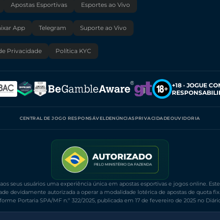
Apostas Esportivas
Esportes ao Vivo
ixar App
Telegram
Suporte ao Vivo
 de Privacidade
Política KYC
+18 · JOGUE CO
RESPONSABIL
CENTRAL DE JOGO RESPONSÁVEL
DENÚNCIAS
PRIVACIDADE
OUVIDORIA
os seus usuários uma experiência única em apostas esportivas e jogos online. Este
dade devidamente autorizada a operar a modalidade lotérica de apostas de quota fix
orme Portaria SPA/MF n.º 322/2025, publicada em 17 de fevereiro de 2025 no Diário 
 que podemos usar determinados cookies do navegador para melhorar sua experiência