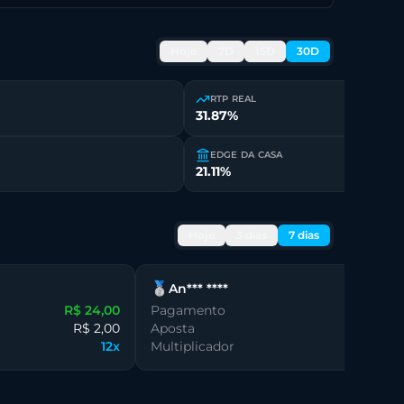
 Com uma taxa de retorno ao jogador (RTP) média
Hoje
7D
15D
30D
RTP REAL
dicado tanto para iniciantes quanto para jogadores
31.87%
EDGE DA CASA
21.11%
da, garantindo resultados aleatórios e
Hoje
3 dias
7 dias
eúne dezenas de outros títulos da PG Soft e
🥈
An*** ****
R$ 24,00
Pagamento
R$ 2,00
Aposta
12
x
Multiplicador