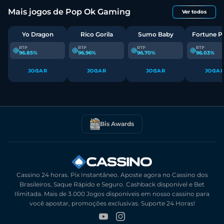
Mais jogos de Pop Ok Gaming
Ver todos
Por que jogar Cassino Crash na Cassino.Bet.Br
Na
Cassino.Bet.Br
, você joga com total segurança,
Yo Dragon
Rico Gorila
Sumo Baby
Fortune P
suporte rápido e depósitos via Pix. A plataforma é
RTP
RTP
RTP
RTP
licenciada, reúne dezenas de outros títulos da Pop Ok
96.85%
96.96%
96.70%
96.03%
Gaming e promove o jogo responsável. Aposte com
JOGAR
JOGAR
JOGAR
JOGA
consciência!
RTP
Margem da casa
96%
4.00%
Bis Awards
Cassino 24 horas. Pix Instantâneo. Aposte agora no Cassino dos
Brasileiros, Saque Rápido e Seguro. Cashback disponível e Bet
Ilimitada. Mais de 3.000 Jogos disponíveis em nosso cassino para
você apostar, promoções exclusivas. Suporte 24 Horas!