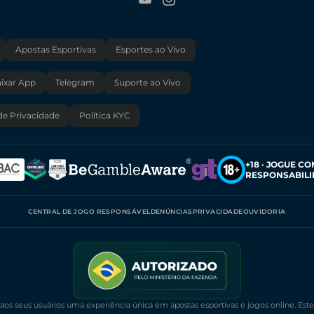
Apostas Esportivas
Esportes ao Vivo
ixar App
Telegram
Suporte ao Vivo
 de Privacidade
Política KYC
+18 · JOGUE CO
RESPONSABIL
CENTRAL DE JOGO RESPONSÁVEL
DENÚNCIAS
PRIVACIDADE
OUVIDORIA
os seus usuários uma experiência única em apostas esportivas e jogos online. Este