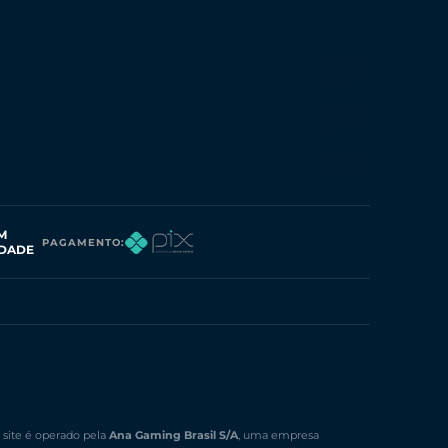
M
PAGAMENTO
:
IDADE
 site é operado pela
Ana Gaming Brasil S/A
, uma empresa